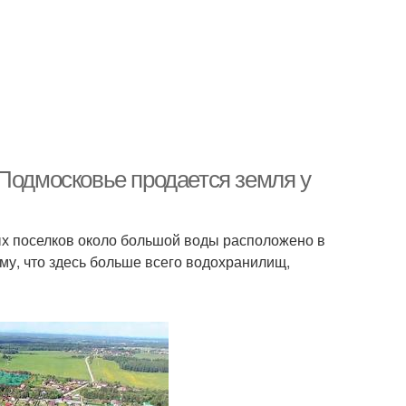
 Подмосковье продается земля у
ых поселков около большой воды расположено в
у, что здесь больше всего водохранилищ,