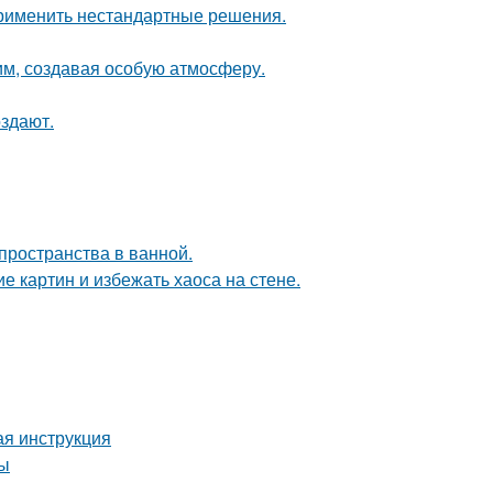
применить нестандартные решения.
м, создавая особую атмосферу.
оздают.
пространства в ванной.
 картин и избежать хаоса на стене.
ая инструкция
ты