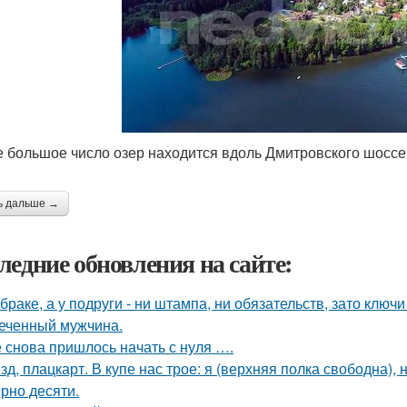
 большое число озер находится вдоль Дмитровского шоссе
ь дальше →
ледние обновления на сайте:
 браке, а у подруги - ни штампа, ни обязательств, зато ключ
еченный мужчина.
 снова пришлось начать с нуля ….
зд, плацкарт. В купе нас трое: я (верхняя полка свободна),
рно десяти.