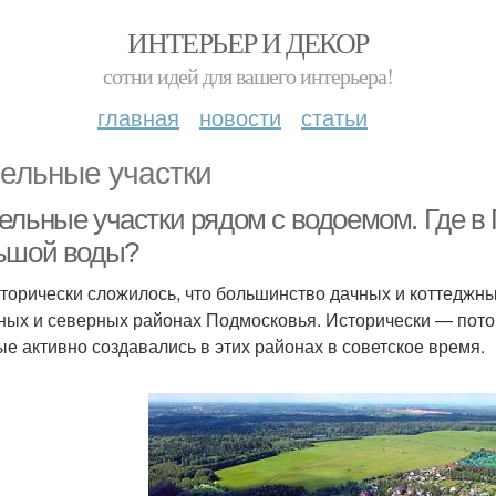
ИНТЕРЬЕР И ДЕКОР
сотни идей для вашего интерьера!
главная
новости
статьи
ельные участки
ельные участки рядом с водоемом. Где в
ьшой воды?
сторически сложилось, что большинство дачных и коттеджн
ных и северных районах Подмосковья. Исторически — потом
ые активно создавались в этих районах в советское время.