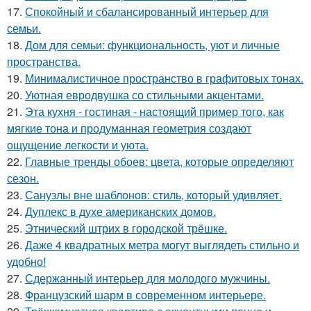
17.
Спокойный и сбалансированный интерьер для
семьи.
18.
Дом для семьи: функциональность, уют и личные
пространства.
19.
Минималистичное пространство в графитовых тонах.
20.
Уютная евродвушка со стильными акцентами.
21.
Эта кухня - гостиная - настоящий пример того, как
мягкие тона и продуманная геометрия создают
ощущение легкости и уюта.
22.
Главные тренды обоев: цвета, которые определяют
сезон.
23.
Санузлы вне шаблонов: стиль, который удивляет.
24.
Дуплекс в духе американских домов.
25.
Этнический штрих в городской трёшке.
26.
Даже 4 квадратных метра могут выглядеть стильно и
удобно!
27.
Сдержанный интерьер для молодого мужчины.
28.
Французский шарм в современном интерьере.