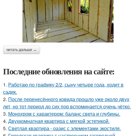
читать дальше →
Последние обновления на сайте:
1.
Работаю по графику 2/2, сыну четыре года, ходит в
садик.
2.
После перенесённого ковида прошло уже около двух
лет, но тот период до сих пор вспоминается очень чётко.
3.
Монохром с характером: баланс света и глубины.
4.
Двухкомнатная квартира с мягкой эстетикой.
5.
Светлая квартира - оазис с элементами экостиля.
6.
Городская квартира с настроением загородной