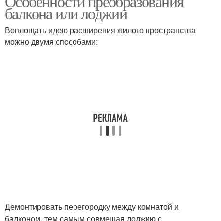
Особенности преобразования
балкона или лоджии
Воплощать идею расширения жилого пространства
можно двумя способами:
Демонтировать перегородку между комнатой и
балконом, тем самым совмещая лоджию с