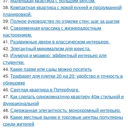
37.
Маленькая квартира с большим вкусом.
38.
Компактная квартира с яркой кухней и продуманной
планировкой.
39.
Полное руководство по отделке стен: шаг за шагом
40.
Современная классика с жизнерадостным
настроением.
41.
Раздвижные двери в классическом интерьере.
42.
Элегантный минимализм для юриста.
43.
Изумруд и мрамор: эффектный интерьер для
студентки.
44.
Какие парки или сады можно посетить
45.
Трафарет для плитки 20 на 20: удобство и точность в
облицовке
46.
Светлая квартира в Петербурге.
47.
Как сделать однокомнатную квартиру 40м стильной и
функциональной
48.
Сдержанная элегантность: монохромный интерьер.
49.
Какие местные рынки и торговые центры популярны
среди жителей