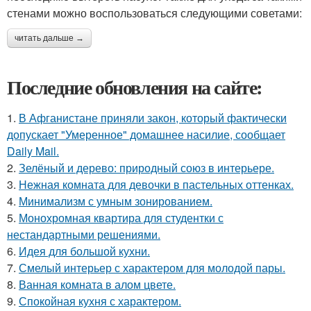
стенами можно воспользоваться следующими советами:
читать дальше →
Последние обновления на сайте:
1.
В Афганистане приняли закон, который фактически
допускает "Умеренное" домашнее насилие, сообщает
Daily Mail.
2.
Зелёный и дерево: природный союз в интерьере.
3.
Нежная комната для девочки в пастельных оттенках.
4.
Минимализм с умным зонированием.
5.
Монохромная квартира для студентки с
нестандартными решениями.
6.
Идея для большой кухни.
7.
Смелый интерьер с характером для молодой пары.
8.
Ванная комната в алом цвете.
9.
Спокойная кухня с характером.