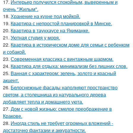
17.
Интерьер получился спокойным, выверенным и
очень "Жилым".
18.
Хранение на кухне под мойкой.
19.
Квартира с непростой планировкой в Минске.
20.
Квартира в таунхаусе на Якиманке.
21.
Уютная студия у моря.
22.
Квартира в историческом доме для семьи с ребенком
и собакой.
23.
Современная классика с винтажным шармом.
24.
Квартира для отдыха: минимализм без лишних слов.
25.
Ванная с характером: зелень, золото и красный
акцент.
26.
Белоснежные фасады наполняют пространство
светом, а столешница из натурального дерева
добавляет тепла и домашнего уюта.
27.
Дом с новой жизнью: смелое преображение в
Кракове.
28.
Иногда стиль не требует огромных вложений -
достаточно фантазии и аккуратности.