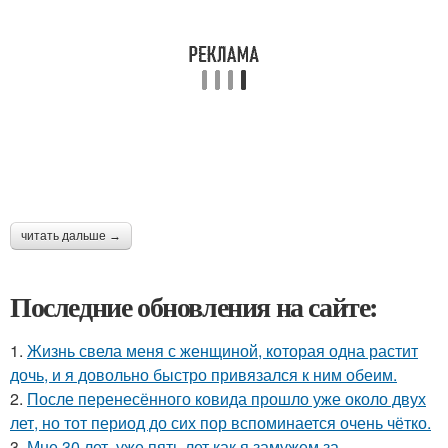
читать дальше →
Последние обновления на сайте:
1.
Жизнь свела меня с женщиной, которая одна растит
дочь, и я довольно быстро привязался к ним обеим.
2.
После перенесённого ковида прошло уже около двух
лет, но тот период до сих пор вспоминается очень чётко.
3.
Мне 30 лет, уже пять лет как я замужем за