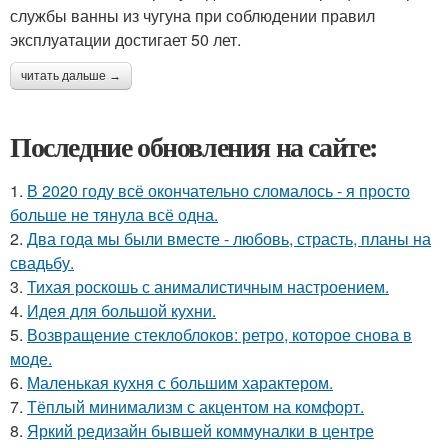
службы ванны из чугуна при соблюдении правил
эксплуатации достигает 50 лет.
читать дальше →
Последние обновления на сайте:
1.
В 2020 году всё окончательно сломалось - я просто
больше не тянула всё одна.
2.
Два года мы были вместе - любовь, страсть, планы на
свадьбу.
3.
Тихая роскошь с анималистичным настроением.
4.
Идея для большой кухни.
5.
Возвращение стеклоблоков: ретро, которое снова в
моде.
6.
Маленькая кухня с большим характером.
7.
Тёплый минимализм с акцентом на комфорт.
8.
Яркий редизайн бывшей коммуналки в центре