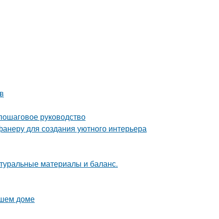
в
 пошаговое руководство
фанеру для создания уютного интерьера
туральные материалы и баланс.
ашем доме