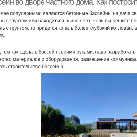
сейн во дворе частного дома. Как постро
лее популярными являются бетонные бассейны на даче сво
нь с грунтом или находиться выше него. Если вы решите по
нь с грунтом, то придется копать более глубокий котлован,
тв.
 тем как сделать бассейн своими руками, надо разработать 
ество материалов и оборудования, размещение коммуникаци
ать строительство бассейна.