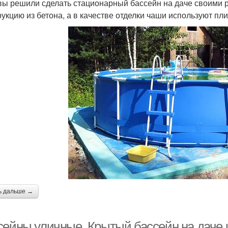
вы решили сделать стационарный бассейн на даче своими р
рукцию из бетона, а в качестве отделки чаши используют пли
ь дальше →
сейны уличные. Крытый бассейн на даче 