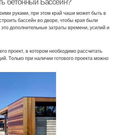
ить бетонный Бассейн?
ими руками, при этом край чаши может быть в
строить бассейн во дворе, чтобы края были
 а это дополнительные затраты времени, усилий и
его проект, в котором необходимо рассчитать
й. Только при наличии готового проекта можно