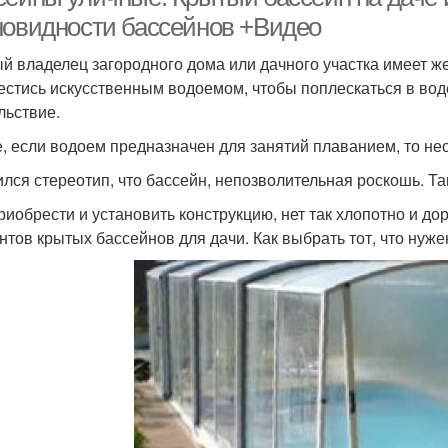
новидности бассейнов +Видео
й владелец загородного дома или дачного участка имеет же
естись искусственным водоемом, чтобы поплескаться в вод
льствие.
е, если водоем предназначен для занятий плаванием, то не
лся стереотип, что бассейн, непозволительная роскошь. Та
риобрести и установить конструкцию, нет так хлопотно и д
нтов крытых бассейнов для дачи. Как выбрать тот, что нуже