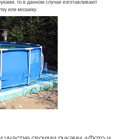
уками, то в данном случае изготавливают
тку или мозаику.
и участке своими руками +Фото и