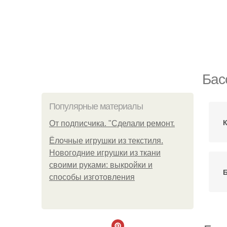
Бас
Популярные материалы
К
От подписчика. "Сделали ремонт.
Ёлочные игрушки из текстиля.
Новогодние игрушки из ткани
своими руками: выкройки и
способы изготовления