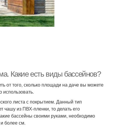
ма. Какие есть виды бассейнов?
ть от того, сколько площади на даче вы можете
о использовать.
ского листа с покрытием. Данный тип
т чашу из ПВХ-пленки, то делать его
 такие бассейны своими руками, необходимо
и более см.