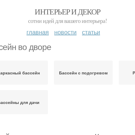
ИНТЕРЬЕР И ДЕКОР
сотни идей для вашего интерьера!
главная
новости
статьи
сейн во дворе
аркасный бассейн
Бассейн с подогревом
Р
Бассейны для дачи