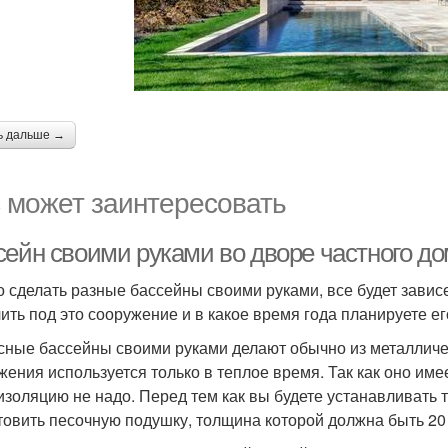
ь дальше →
 может заинтересовать
сейн своими руками во дворе частного до
 сделать разные бассейны своими руками, все будет зависе
ить под это сооружение и в какое время года планируете ег
сные бассейны своими руками делают обычно из металличе
жения используется только в теплое время. Так как оно имее
изоляцию не надо. Перед тем как вы будете устанавливать
товить песочную подушку, толщина которой должна быть 20 