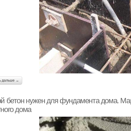
ь дальше →
ой бетон нужен для фундамента дома. Ма
тного дома