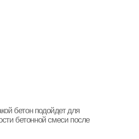
акой бетон подойдет для
сти бетонной смеси после