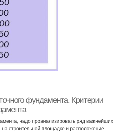
нточного фундамента. Критерии
дамента
дамента, надо проанализировать ряд важнейших
ов на строительной площадке и расположение