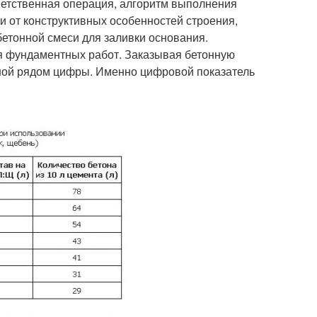
ветственная операция, алгоритм выполнения
 от конструктивных особенностей строения,
бетонной смеси для заливки основания.
ля фундаментных работ. Заказывая бетонную
нной рядом цифры. Именно цифровой показатель