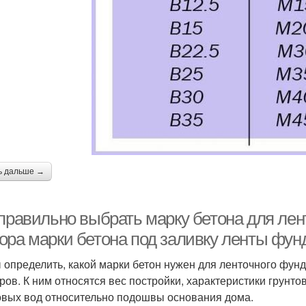
ь дальше →
 правильно выбрать марку бетона для ле
ора марки бетона под заливку ленты фун
 определить, какой марки бетон нужен для ленточного фун
ров. К ним относятся вес постройки, характеристики грунт
овых вод относительно подошвы основания дома.