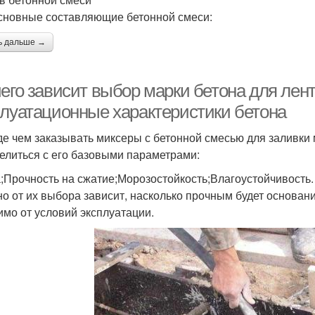
сновные составляющие бетонной смеси:
ь дальше →
чего зависит выбор марки бетона для ле
плуатационные характеристики бетона
е чем заказывать миксеры с бетонной смесью для заливки
елиться с его базовыми параметрами:
;Прочность на сжатие;Морозостойкость;Влагоустойчивость.
о от их выбора зависит, насколько прочным будет основание
имо от условий эксплуатации.