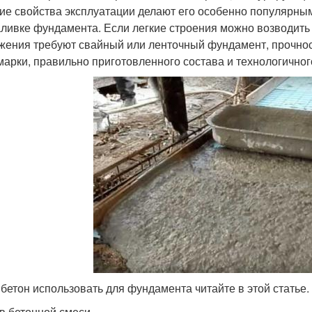
ие свойства эксплуатации делают его особенно популярным
аливке фундамента. Если легкие строения можно возводить
жения требуют свайный или ленточный фундамент, прочност
 марки, правильно приготовленного состава и технологичног
 бетон использовать для фундамента читайте в этой статье.
в бетонной смеси