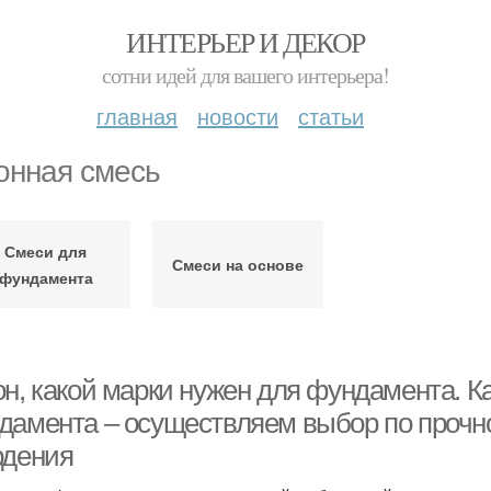
ИНТЕРЬЕР И ДЕКОР
сотни идей для вашего интерьера!
главная
новости
статьи
онная смесь
Смеси для
Смеси на основе
фундамента
он, какой марки нужен для фундамента. К
дамента – осуществляем выбор по прочно
рдения