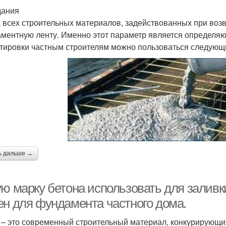
дания
 всех строительных материалов, задействованных при возве
ментную ленту. Именно этот параметр является определяю
тировки частным строителям можно пользоваться следующ
ь дальше →
ую марку бетона использовать для заливк
ен для фундамента частного дома.
 – это современный строительный материал, конкурирующий