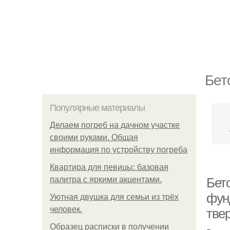
Бет
Популярные материалы
Делаем погреб на дачном участке
своими руками. Общая
информация по устройству погреба
Квартира для певицы: базовая
палитра с яркими акцентами.
Бет
фун
Уютная двушка для семьи из трёх
человек.
тве
Образец расписки в получении