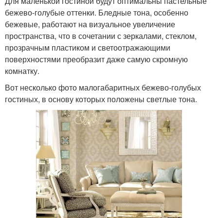
Для маленькой гостиной будут оптимальны пастельные
бежево-голубые оттенки. Бледные тона, особенно
бежевые, работают на визуальное увеличение
пространства, что в сочетании с зеркалами, стеклом,
прозрачным пластиком и светоотражающими
поверхностями преобразит даже самую скромную
комнатку.
Вот несколько фото малогабаритных бежево-голубых
гостиных, в основу которых положены светлые тона.