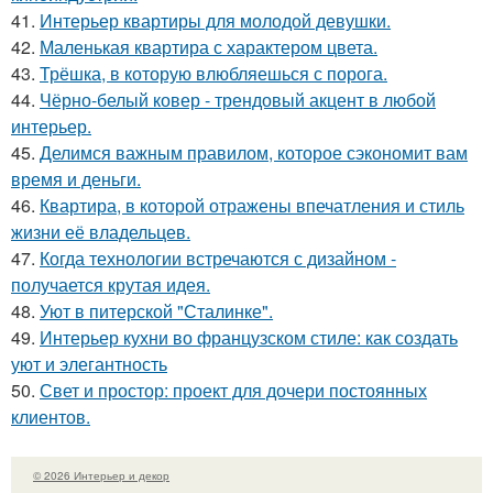
41.
Интерьер квартиры для молодой девушки.
42.
Маленькая квартира с характером цвета.
43.
Трёшка, в которую влюбляешься с порога.
44.
Чёрно-белый ковер - трендовый акцент в любой
интерьер.
45.
Делимся важным правилом, которое сэкономит вам
время и деньги.
46.
Квартира, в которой отражены впечатления и стиль
жизни её владельцев.
47.
Когда технологии встречаются с дизайном -
получается крутая идея.
48.
Уют в питерской "Сталинке".
49.
Интерьер кухни во французском стиле: как создать
уют и элегантность
50.
Свет и простор: проект для дочери постоянных
клиентов.
© 2026 Интерьер и декор