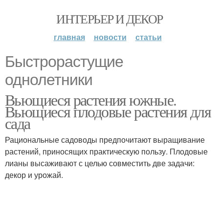
ИНТЕРЬЕР И ДЕКОР
главная
новости
статьи
Быстрорастущие
однолетники
Вьющиеся растения южные.
Вьющиеся плодовые растения для
сада
Рациональные садоводы предпочитают выращивание
растений, приносящих практическую пользу. Плодовые
лианы высаживают с целью совместить две задачи:
декор и урожай.