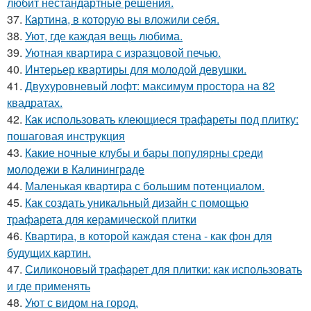
любит нестандартные решения.
37.
Картина, в которую вы вложили себя.
38.
Уют, где каждая вещь любима.
39.
Уютная квартира с изразцовой печью.
40.
Интерьер квартиры для молодой девушки.
41.
Двухуровневый лофт: максимум простора на 82
квадратах.
42.
Как использовать клеющиеся трафареты под плитку:
пошаговая инструкция
43.
Какие ночные клубы и бары популярны среди
молодежи в Калининграде
44.
Маленькая квартира с большим потенциалом.
45.
Как создать уникальный дизайн с помощью
трафарета для керамической плитки
46.
Квартира, в которой каждая стена - как фон для
будущих картин.
47.
Силиконовый трафарет для плитки: как использовать
и где применять
48.
Уют с видом на город.