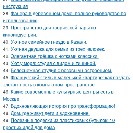
инструкция
38.
Фанера в деревянном доме: полное руководство по
использованию
39.
Пространство для творческой пары из
киноиндустрии.
40.
Уютное семейное гнездо в Казани.
41.
Уютная двушка для семьи из трёх человек.
42.
Элегантная трёшка с нотками классики.
43.
Уют у моря: студия с видом и тишиной.
44.
Белоснежная студия с розовым настроением.
45.
Французский стиль в маленькой квартире: как создать
элегантность в компактном пространстве
46.
Какие современные культурные центры есть в
Москве
47.
Вдохновляющая история про трансформацию!
48.
Дом, где живут дети и вдохновение.
49.
Полезные поделки из пластиковых бутылок: 10
простых идей для дома