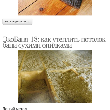
читать дальше →
ЭкоБаня-18: как утеплить потолок
бани сухими опилками
Легкий метод