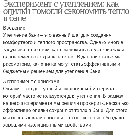
Эксперимент с утеплением: как
опилки помогли сэкономить тепло
в бане
Введение
Утепление бани – это важный шаг для создания
комфортного и теплого пространства. Однако многие
задумываются о том, как сэкономить на материалах и
одновременно сохранить тепло. В данной статье мы
рассмотрим, как опилки могут стать эффективным и
бюджетным решением для утепления бани.
Эксперимент с опилками
Опилки – это доступный и экологичный материал,
который часто используется для утепления. В рамках
нашего эксперимента мы решили проверить, насколько
эффективно опилки сохраняют тепло в бане. Для этого
мы использовали опилки из сосны, которые обладают
хорошими изоляционными свойствами.