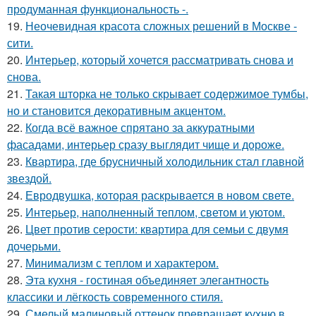
продуманная функциональность -.
19.
Неочевидная красота сложных решений в Москве -
сити.
20.
Интерьер, который хочется рассматривать снова и
снова.
21.
Такая шторка не только скрывает содержимое тумбы,
но и становится декоративным акцентом.
22.
Когда всё важное спрятано за аккуратными
фасадами, интерьер сразу выглядит чище и дороже.
23.
Квартира, где брусничный холодильник стал главной
звездой.
24.
Евродвушка, которая раскрывается в новом свете.
25.
Интерьер, наполненный теплом, светом и уютом.
26.
Цвет против серости: квартира для семьи с двумя
дочерьми.
27.
Минимализм с теплом и характером.
28.
Эта кухня - гостиная объединяет элегантность
классики и лёгкость современного стиля.
29.
Смелый малиновый оттенок превращает кухню в