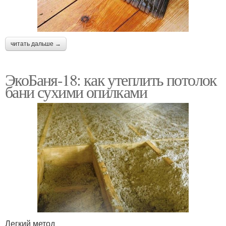
читать дальше →
ЭкоБаня-18: как утеплить потолок
бани сухими опилками
Легкий метод