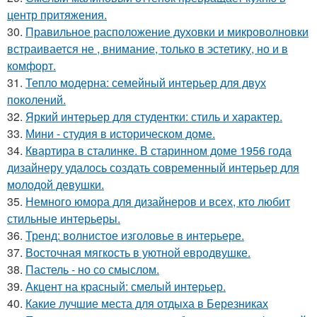
центр притяжения.
30.
Правильное расположение духовки и микроволновки
встраивается не , внимание, только в эстетику, но и в
комфорт.
31.
Тепло модерна: семейный интерьер для двух
поколений.
32.
Яркий интерьер для студентки: стиль и характер.
33.
Мини - студия в историческом доме.
34.
Квартира в сталинке. В старинном доме 1956 года
дизайнеру удалось создать современный интерьер для
молодой девушки.
35.
Немного юмора для дизайнеров и всех, кто любит
стильные интерьеры.
36.
Тренд: волнистое изголовье в интерьере.
37.
Восточная мягкость в уютной евродвушке.
38.
Пастель - но со смыслом.
39.
Акцент на красный: смелый интерьер.
40.
Какие лучшие места для отдыха в Березниках