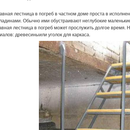
авная лестница в погреб в частном доме проста в исполне
ладинами. Обычно ими обустраивают неглубокие маленьки
авная лестница в погреб может прослужить долгое время.
иалов: древесиныили уголок для каркаса.