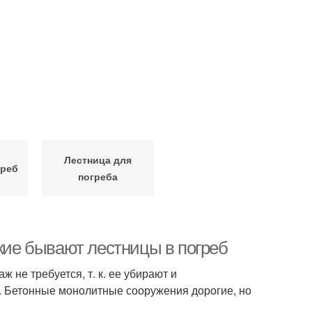
Лестница для
греб
погреба
акие бывают лестницы в погреб
не требуется, т. к. ее убирают и
 Бетонные монолитные сооружения дорогие, но