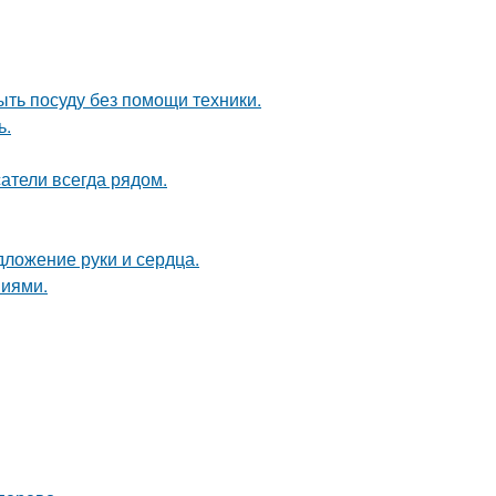
ыть посуду без помощи техники.
ь.
атели всегда рядом.
дложение руки и сердца.
ниями.