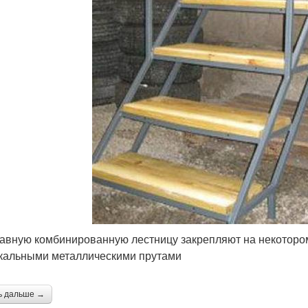
авную комбинированную лестницу закрепляют на некотором
кальными металлическими прутами
ь дальше →