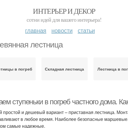
ИНТЕРЬЕР И ДЕКОР
сотни идей для вашего интерьера!
главная
новости
статьи
евянная лестница
стницы в погреб
Складная лестница
Лестница в по
аем ступеньки в погреб частного дома. К
 простой и дешевый вариант – приставная лестница. Монтаж 
авливают в любое время. Наиболее безопасные маршевые.
том самые надежные.