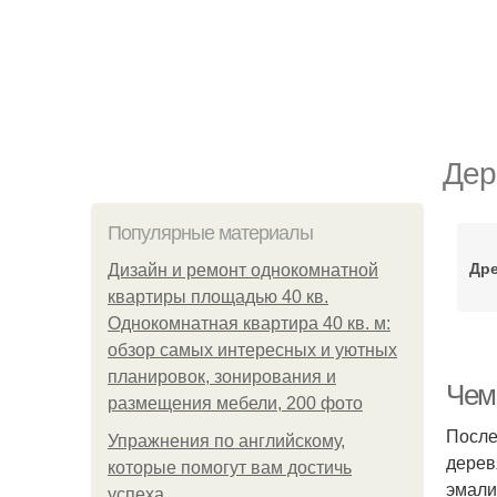
Дер
Популярные материалы
Дре
Дизайн и ремонт однокомнатной
квартиры площадью 40 кв.
Однокомнатная квартира 40 кв. м:
обзор самых интересных и уютных
планировок, зонирования и
Чем
размещения мебели, 200 фото
После
Упражнения по английскому,
дерев
которые помогут вам достичь
эмали
успеха