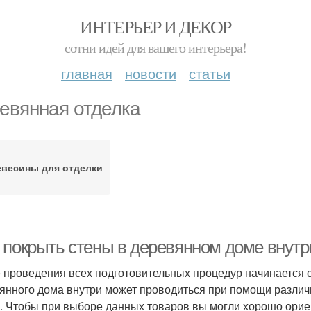
ИНТЕРЬЕР И ДЕКОР
сотни идей для вашего интерьера!
главная
новости
статьи
евянная отделка
весины для отделки
 покрыть стены в деревянном доме внутр
 проведения всех подготовительных процедур начинается 
янного дома внутри может проводиться при помощи различн
. Чтобы при выборе данных товаров вы могли хорошо ориен