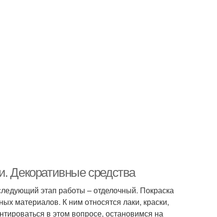
и. Декоративные средства
следующий этап работы – отделочный. Покраска
ых материалов. К ним относятся лаки, краски,
тироваться в этом вопросе, остановимся на