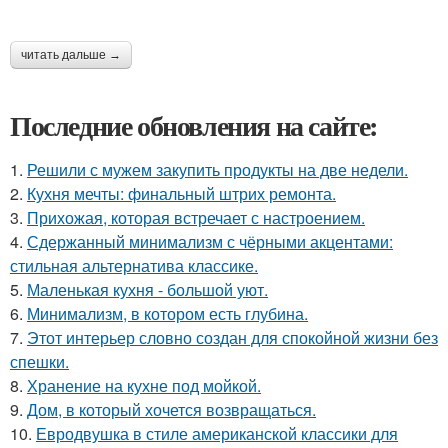
читать дальше →
Последние обновления на сайте:
1.
Решили с мужем закупить продукты на две недели.
2.
Кухня мечты: финальный штрих ремонта.
3.
Прихожая, которая встречает с настроением.
4.
Сдержанный минимализм с чёрными акцентами:
стильная альтернатива классике.
5.
Маленькая кухня - большой уют.
6.
Минимализм, в котором есть глубина.
7.
Этот интерьер словно создан для спокойной жизни без
спешки.
8.
Хранение на кухне под мойкой.
9.
Дом, в который хочется возвращаться.
10.
Евродвушка в стиле американской классики для