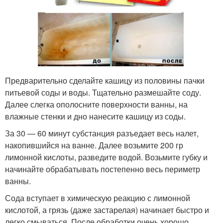
Предварительно сделайте кашицу из половины пачки
питьевой соды и воды. Тщательно размешайте соду.
Далее слегка ополосните поверхности ванны, на
влажные стенки и дно нанесите кашицу из соды.
За 30 — 60 минут субстанция разъедает весь налет,
накопившийся на ванне. Далее возьмите 200 гр
лимонной кислоты, разведите водой. Возьмите губку и
начинайте обрабатывать постепенно весь периметр
ванны.
Сода вступает в химическую реакцию с лимонной
кислотой, а грязь (даже застарелая) начинает быстро и
легко смываться. После обработки очень хорошо