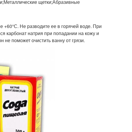
и;Металлические щетки;Абразивные
е +60°С. Не разводите ее в горячей воде. При
я карбонат натрия при попадании на кожу и
н не поможет очистить ванну от грязи.