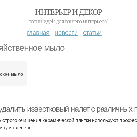
ИНТЕРЬЕР И ДЕКОР
сотни идей для вашего интерьера!
главная
новости
статьи
яйственное мыло
тское мыло
 удалить известковый налет с различных 
ыстрого очищения керамической плитки используют профес
ину и плесень.