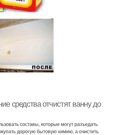
ние средства отчистят ванну до
льзовать составы, которые могут разъедать
окупать дорогую бытовую химию, а очистить