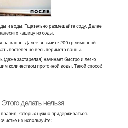
оды и воды. Тщательно размешайте соду. Далее
нанесите кашицу из соды.
я на ванне. Далее возьмите 200 гр лимонной
вать постепенно весь периметр ванны.
ь (даже застарелая) начинает быстро и легко
шим количеством проточной воды. Такой способ
 Этого делать нельзя
д правил, которых нужно придерживаться.
 очистке не используйте: