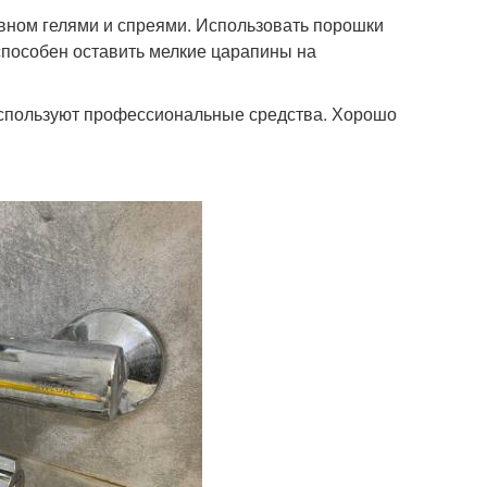
вном гелями и спреями. Использовать порошки
 способен оставить мелкие царапины на
 используют профессиональные средства. Хорошо