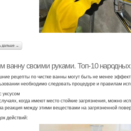
ь дальше →
м ванну своими руками. Топ-10 народных
ние рецепты по чистке ванны могут быть не менее эффект
ьзовании необходимо следовать процедуре и правилам исп
с уксусом
 случаях, когда имеют место стойкие загрязнения, можно исп
а реакция между этими веществами на загрязненной повер
ок действий: