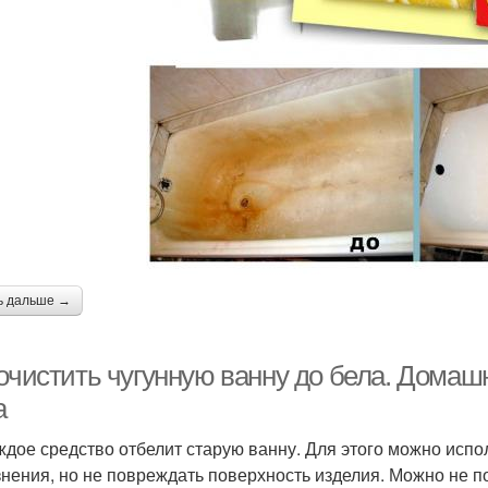
ь дальше →
 очистить чугунную ванну до бела. Домаш
а
ждое средство отбелит старую ванну. Для этого можно испо
знения, но не повреждать поверхность изделия. Можно не п