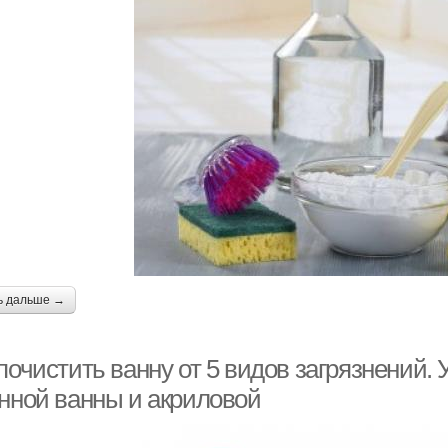
ь дальше →
почистить ванну от 5 видов загрязнений.
унной ванны и акриловой