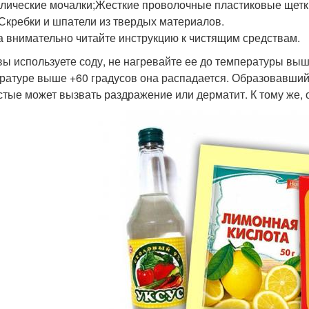
лические мочалки;Жесткие проволочные пластиковые щетк
;Скребки и шпатели из твердых материалов.
а внимательно читайте инструкцию к чистящим средствам.
вы используете соду, не нагревайте ее до температуры выш
ратуре выше +60 градусов она распадается. Образовавшийс
стые может вызвать раздражение или дерматит. К тому же, о