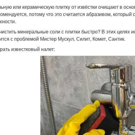
ьную или керамическую плитку от извёстки очищают в осно
комендуется, потому что это считается абразивом, который
хности.
чистить минеральные соли с плитки быстро? В этих целях
ится с проблемой Мистер Мускул, Силит, Комет, Сантик.
брать известковый налет: