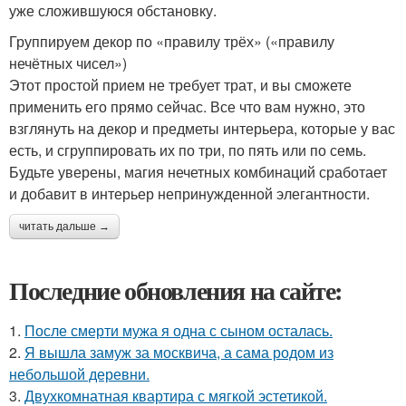
уже сложившуюся обстановку.
Группируем декор по «правилу трёх» («правилу
нечётных чисел»)
Этот простой прием не требует трат, и вы сможете
применить его прямо сейчас. Все что вам нужно, это
взглянуть на декор и предметы интерьера, которые у вас
есть, и сгруппировать их по три, по пять или по семь.
Будьте уверены, магия нечетных комбинаций сработает
и добавит в интерьер непринужденной элегантности.
читать дальше →
Последние обновления на сайте:
1.
После смерти мужа я одна с сыном осталась.
2.
Я вышла замуж за москвича, а сама родом из
небольшой деревни.
3.
Двухкомнатная квартира с мягкой эстетикой.