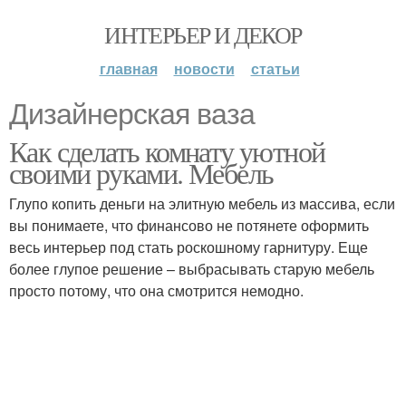
ИНТЕРЬЕР И ДЕКОР
главная
новости
статьи
Дизайнерская ваза
Как сделать комнату уютной
своими руками. Мебель
Глупо копить деньги на элитную мебель из массива, если
вы понимаете, что финансово не потянете оформить
весь интерьер под стать роскошному гарнитуру. Еще
более глупое решение – выбрасывать старую мебель
просто потому, что она смотрится немодно.