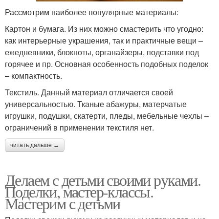
Рассмотрим наиболее популярные материалы:
Картон и бумага. Из них можно смастерить что угодно:
как интерьерные украшения, так и практичные вещи –
ежедневники, блокноты, органайзеры, подставки под
горячее и пр. Основная особенность подобных поделок
– компактность.
Текстиль. Данный материал отличается своей
универсальностью. Тканые абажуры, матерчатые
игрушки, подушки, скатерти, пледы, мебельные чехлы –
ограничений в применении текстиля нет.
читать дальше →
Делаем с детьми своими руками.
Поделки, мастер-классы.
Мастерим с детьми