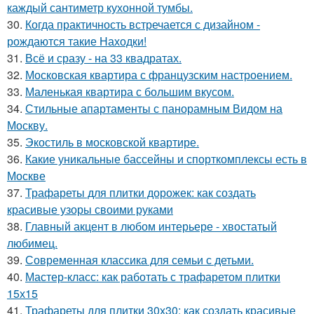
каждый сантиметр кухонной тумбы.
30.
Когда практичность встречается с дизайном -
рождаются такие Находки!
31.
Всё и сразу - на 33 квадратах.
32.
Московская квартира с французским настроением.
33.
Маленькая квартира с большим вкусом.
34.
Стильные апартаменты с панорамным Видом на
Москву.
35.
Экостиль в московской квартире.
36.
Какие уникальные бассейны и спорткомплексы есть в
Москве
37.
Трафареты для плитки дорожек: как создать
красивые узоры своими руками
38.
Главный акцент в любом интерьере - хвостатый
любимец.
39.
Современная классика для семьи с детьми.
40.
Мастер-класс: как работать с трафаретом плитки
15х15
41.
Трафареты для плитки 30х30: как создать красивые