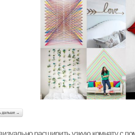
ь дальше →
 визуально расширить узкую комнату с п