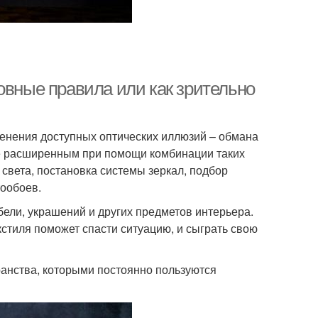
овные правила или как зрительно
енения доступных оптических иллюзий – обмана
ее расширенным при помощи комбинации таких
 света, постановка системы зеркал, подбор
тообоев.
бели, украшений и других предметов интерьера.
кстиля поможет спасти ситуацию, и сыграть свою
ранства, которыми постоянно пользуются