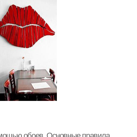
омощью обоев. Основные правила