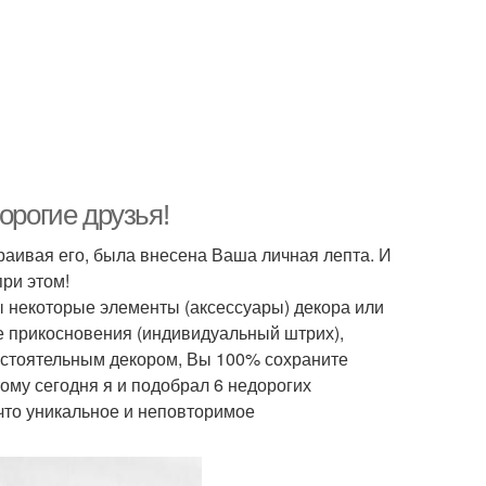
орогие друзья!
траивая его, была внесена Ваша личная лепта. И
при этом!
ны некоторые элементы (аксессуары) декора или
ые прикосновения (индивидуальный штрих),
остоятельным декором, Вы 100% сохраните
му сегодня я и подобрал 6 недорогих
что уникальное и неповторимое