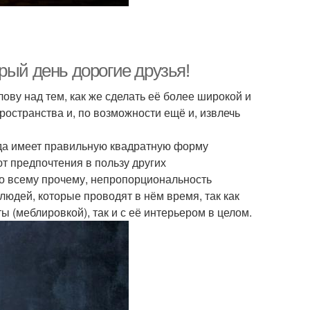
рый день дорогие друзья!
лову над тем, как же сделать её более широкой и
ространства и, по возможности ещё и, извлечь
гда имеет правильную квадратную форму
ют предпочтения в пользу других
 ко всему прочему, непропорциональность
юдей, которые проводят в нём время, так как
ы (меблировкой), так и с её интерьером в целом.