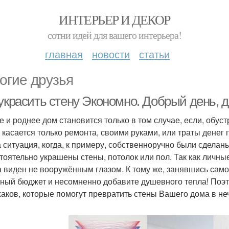
ИНТЕРЬЕР И ДЕКОР
сотни идей для вашего интерьера!
главная
новости
статьи
огие друзья
украсить стену Экономно. Добрый день, д
е и роднее дом становится только в том случае, если, обус
е касается только ремонта, своими руками, или траты денег 
а ситуация, когда, к примеру, собственноручно были сдела
тоятельно украшены стены, потолок или пол. Так как личн
а виден не вооружённым глазом. К тому же, занявшись сам
ный бюджет и несомненно добавите душевного тепла! Поэто
аков, которые помогут превратить стены Вашего дома в не