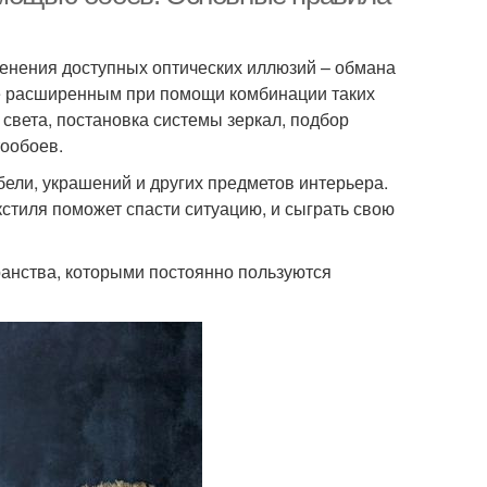
енения доступных оптических иллюзий – обмана
ее расширенным при помощи комбинации таких
 света, постановка системы зеркал, подбор
тообоев.
бели, украшений и других предметов интерьера.
кстиля поможет спасти ситуацию, и сыграть свою
ранства, которыми постоянно пользуются