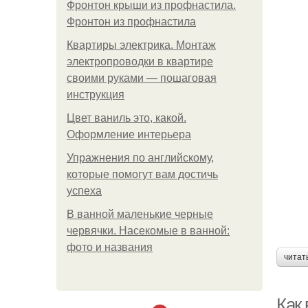
Фронтон крыши из профнастила.
Фронтон из профнастила
Квартиры электрика. Монтаж
электропроводки в квартире
своими руками — пошаговая
инструкция
Цвет ваниль это, какой.
Оформление интерьера
Упражнения по английскому,
которые помогут вам достичь
успеха
В ванной маленькие черные
червячки. Насекомые в ванной:
фото и названия
читат
Как