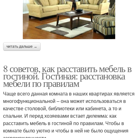
читать дальше →
8 советов, как расставить мебель в
гостиной. Гостиная: расстановка
мебели по правилам
Чаще всего данная комната в наших квартирах является
многофункциональной – она может использоваться в
качестве столовой, библиотеки или кабинета, а то и
спальни. И перед хозяевами встает дилемма: как
расставить мебель в гостиной по правилам. Чтобы в
комнате было уютно и чтобы в ней не было ощущения
загроможденности.