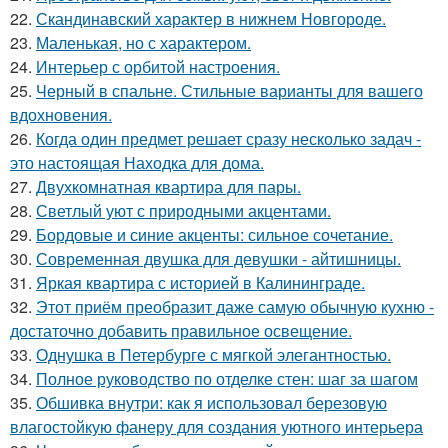
22.
Скандинавский характер в нижнем Новгороде.
23.
Маленькая, но с характером.
24.
Интерьер с орбитой настроения.
25.
Черный в спальне. Стильные варианты для вашего
вдохновения.
26.
Когда один предмет решает сразу несколько задач -
это настоящая Находка для дома.
27.
Двухкомнатная квартира для пары.
28.
Светлый уют с природными акцентами.
29.
Бордовые и синие акценты: сильное сочетание.
30.
Современная двушка для девушки - айтишницы.
31.
Яркая квартира с историей в Калининграде.
32.
Этот приём преобразит даже самую обычную кухню -
достаточно добавить правильное освещение.
33.
Однушка в Петербурге с мягкой элегантностью.
34.
Полное руководство по отделке стен: шаг за шагом
35.
Обшивка внутри: как я использовал березовую
влагостойкую фанеру для создания уютного интерьера