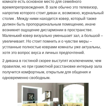
комнате есть основное место для семейного
времяпрепровождения. В зале обычно это телевизор,
напротив которого стоит диван и, возможно, журнальный
столик . Между ними находится ковер, который также
должен быть пропорциональным помещению, иначе
возникнет ощущение дисгармонии в пространстве.
Маленький ковер визуально уменьшает зал, а большой –
увеличивает. Но стоит помнить и о чувстве меры –
устланные полностью коврами комнаты уже актуальны,
хотя это вопрос вкуса и личных предпочтений.
2 дивана в гостиной скорее выступят исключением, чем
правилом, но при грамотной расстановке интерьер зала
получится комфортным, открытым для общения и
одновременно свободным.