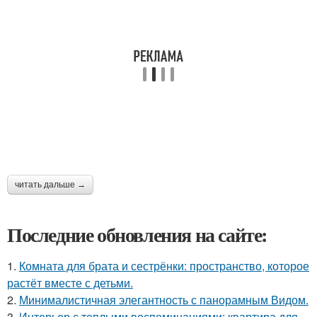
читать дальше →
Последние обновления на сайте:
1.
Комната для брата и сестрёнки: пространство, которое
растёт вместе с детьми.
2.
Минималистичная элегантность с панорамным Видом.
3.
Интерьер с теплыми воспоминаниями: квартира для