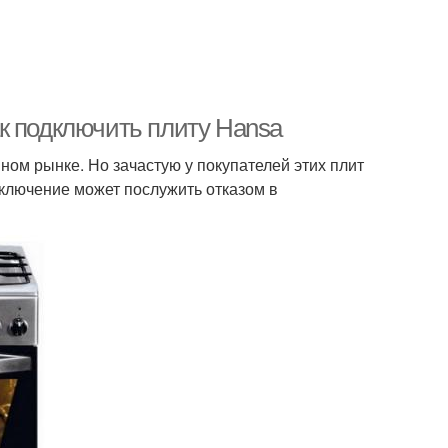
к подключить плиту Hansa
ом рынке. Но зачастую у покупателей этих плит
дключение может послужить отказом в