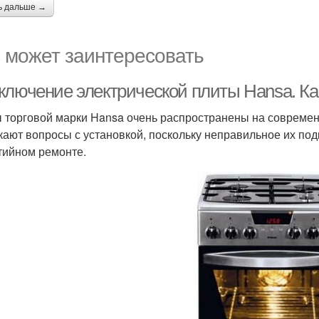
ь дальше →
 может заинтересовать
ключение электрической плиты Hansa. Ка
 торговой марки Hansa очень распространены на современн
кают вопросы с установкой, поскольку неправильное их по
тийном ремонте.