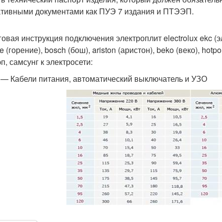
тивными документами как ПУЭ 7 издания и ПТЭЭП.
овая инструкция подключения электроплит electrolux ekc (эле
e (горение), bosch (бош), ariston (аристон), beko (веко), hotpoin
п, самсунг к электросети:
 — Кабели питания, автоматический выключатель и УЗО