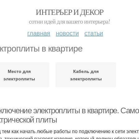
ИНТЕРЬЕР И ДЕКОР
сотни идей для вашего интерьера!
главная
новости
статьи
ктроплиты в квартире
Место для
Кабель для
электроплиты
электроплиты
ключение электроплиты в квартире. Сам
ктрической плиты
 тем как начать любые работы по подключению к сети элек
ть технический паспорт изделия, который должен обязательн