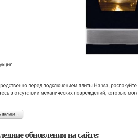
укция
редственно перед подключением плиты Hansa, распакуйте 
тесь в отсутствии механических повреждений, которые могл
ь дальше →
ледние обновления на сайте: