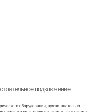
остоятельное подключение
трического оборудования, нужно тщательно
о прилагаться, а также ознакомиться с такими