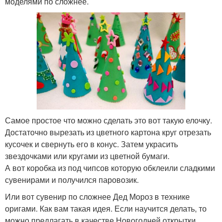
моделями по сложнее.
Самое простое что можно сделать это вот такую елочку.
Достаточно вырезать из цветного картона круг отрезать
кусочек и свернуть его в конус. Затем украсить
звездочками или кругами из цветной бумаги.
А вот коробка из под чипсов которую обклеили сладкими
сувенирами и получился паровозик.
Или вот сувенир по сложнее Дед Мороз в технике
оригами. Как вам такая идея. Если научится делать, то
можно предлагать в качестве Новогодней открытки.