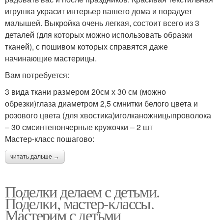
игрушка украсит интерьер вашего дома и порадует
малышей. Выкройка очень легкая, состоит всего из 3
деталей (для которых можно использовать образки
тканей), с пошивом которых справятся даже
начинающие мастерицы.
Вам потребуется:
3 вида ткани размером 20см х 30 см (можно
обрезки)глаза диаметром 2,5 смнитки белого цвета и
розового цвета (для хвостика)иголканожницыпроволока
– 30 смсинтепончерные кружочки – 2 шт
Мастер-класс пошагово:
читать дальше →
Поделки делаем с детьми.
Поделки, мастер-классы.
Мастерим с детьми