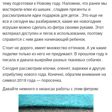
тему подготовки к Новому году. Напомню, что ранее мы
мастерили елки из шишек , сладкие презенты и
рассматривали идеи подарков для деток . Это еще не
все и сегодня мы разбираемся, какие же новогодние
игрушки можно сделать из фетра своими руками. Этот
материал доступен и легок в использовании, поэтому
справится с ним даже начинающий ребенок.
Стоит не дорого, имеет множество оттенков. А уж какие
поделки только из него не придумают. В прошлом году я
писала и давала выкройки разных тканевых собачек .
Сегодня рассмотрим елочки, оленят, варежки и другую
атрибутику нового года. Конечно, обратим внимание на
символ 2019 года — поросенка.
Давайте немного о нюансах работы с этим фетром: