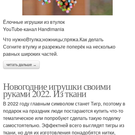
Ёлочные игрушки из втулок
YouTube‑канал Handimania
Что нужноВтулка;ножницы;пряжа.Как делать
Согните втулку и разрежьте поперёк на несколько
равных широких частей.
читать дальше →
Новогодние игрушки своими
руками 2022. Из ткани
В 2022 году главным символом станет Тигр, поэтому в
подарок на праздник люди постараются купить что-то
тематическое или попробуют сделать такую поделку
самостоятельно. Эффектней всего выглядят тигры из
ткани, но для их изготовления понадобятся нитки,