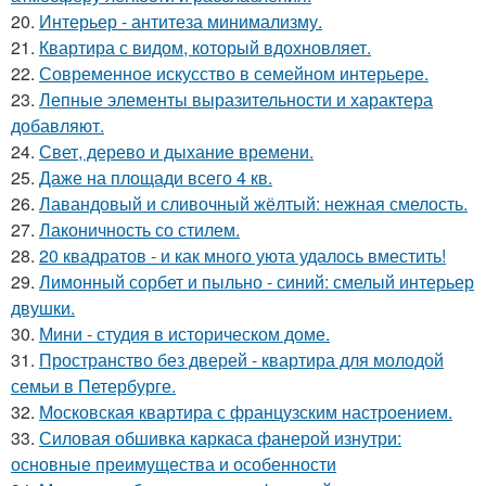
20.
Интерьер - антитеза минимализму.
21.
Квартира с видом, который вдохновляет.
22.
Современное искусство в семейном интерьере.
23.
Лепные элементы выразительности и характера
добавляют.
24.
Свет, дерево и дыхание времени.
25.
Даже на площади всего 4 кв.
26.
Лавандовый и сливочный жёлтый: нежная смелость.
27.
Лаконичность со стилем.
28.
20 квадратов - и как много уюта удалось вместить!
29.
Лимонный сорбет и пыльно - синий: смелый интерьер
двушки.
30.
Мини - студия в историческом доме.
31.
Пространство без дверей - квартира для молодой
семьи в Петербурге.
32.
Московская квартира с французским настроением.
33.
Силовая обшивка каркаса фанерой изнутри:
основные преимущества и особенности