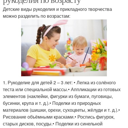
Детские виды рукоделия и прикладного творчества
можно разделить по возрастам:
1. Рукоделие для детей 2 – 3 лет: • Лепка из солёного
теста или специальной массы.• Аппликации из готовых
элементов (наклейки, фигурки из бумаги, пуговицы,
бусинки, крупа и т. д.).• Поделки из природных
материалов (шишки, орехи, сухоцветы, жёлуди и т. д.).•
Рисование объёмными красками.• Роспись фигурок,
старых дисков, посуды.• Поделки из синельной