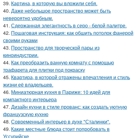
39.
Картина, в которую вы вложили себя.
40.
Даже небольшое пространство может быть
невероятно удобным.
41.
Сдержанная элегантность в серо - белой палитре.
42.
Пошаговая инструкция: как обшить потолок фанерой
своими руками
43.
Пространство для творческой пары из
киноиндустрии.
44.
Как преобразить ванную комнату с помощью
трафарета для плитки под покраску
45.
Квартира, в которой отражены впечатления и стиль
жизни её владельцев.
46.
Миниатюрная кухня в Париже: 10 идей для
компактного интерьера
47.
Дизайн кухни в стиле прованс: как создать уютную
французскую кухню
48.
Современный интерьер в духе "Сталинки".
49.
Какие местные блюда стоит попробовать в
Уссурийске