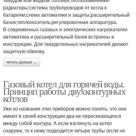
твёрдом или жидком топливе;теплообменники-
радиаторы;система трубопроводов от котла к
батареям;схема автоматики и защиты;расширительный
бачок;теплоноситель;регулировочная аппаратура.
В современных газовых и электрических нагревателях
автоматика и расширительный бачок встроены в
конструкцию. Для твердотельных нагревателей делают
защитную обвязку.
читать дальше →
Газовый котел для горячей воды.
Принцип работы двухконтурных
котлов
Уже из названия этих приборов можно понять, что они
имеют в своей конструкции два не пересекающихся
между собой контура. А если взглянуть на котел
снаружи, то к нему подводится четыре трубы (если не