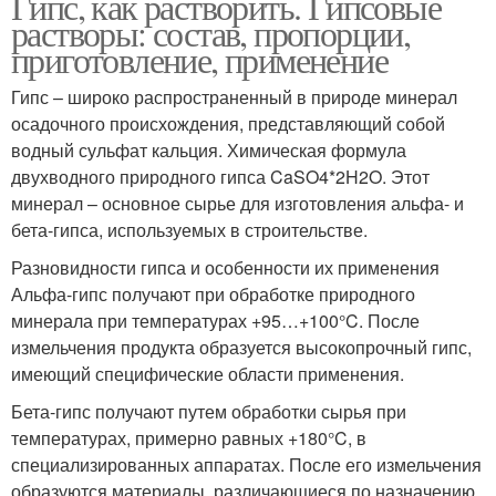
Гипс, как растворить. Гипсовые
растворы: состав, пропорции,
приготовление, применение
Гипс – широко распространенный в природе минерал
осадочного происхождения, представляющий собой
водный сульфат кальция. Химическая формула
двухводного природного гипса CaSO4*2H2O. Этот
минерал – основное сырье для изготовления альфа- и
бета-гипса, используемых в строительстве.
Разновидности гипса и особенности их применения
Альфа-гипс получают при обработке природного
минерала при температурах +95…+100°C. После
измельчения продукта образуется высокопрочный гипс,
имеющий специфические области применения.
Бета-гипс получают путем обработки сырья при
температурах, примерно равных +180°C, в
специализированных аппаратах. После его измельчения
образуются материалы, различающиеся по назначению,