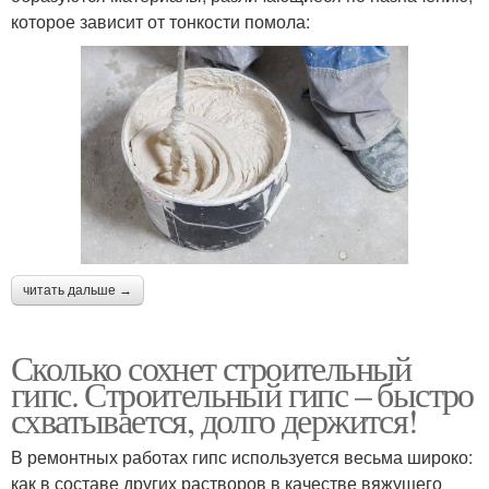
которое зависит от тонкости помола:
читать дальше →
Сколько сохнет строительный
гипс. Строительный гипс – быстро
схватывается, долго держится!
В ремонтных работах гипс используется весьма широко:
как в составе других растворов в качестве вяжущего