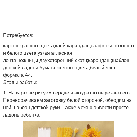
Потребуется:
картон красного цвета;клей-карандаш;салфетки розового
и белого цвета;узкая атласная
лента;ножницы;двухсторонний скотч;карандаш;шаблон
детской ладони;бумага желтого цвета;белый лист
формата А4.
Этапы работы:
1. На картоне рисуем сердце и аккуратно вырезаем его.
Переворачиваем заготовку белой стороной, обводим на
ней шаблон детской руки. Также можно обвести просто
ладонь ребенка.