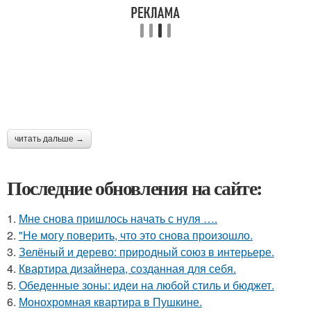
читать дальше →
Последние обновления на сайте:
1.
Мне снова пришлось начать с нуля ….
2.
"Не могу поверить, что это снова произошло.
3.
Зелёный и дерево: природный союз в интерьере.
4.
Квартира дизайнера, созданная для себя.
5.
Обеденные зоны: идеи на любой стиль и бюджет.
6.
Монохромная квартира в Пушкине.