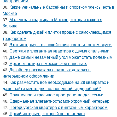
настроением.
36.
Какие уникальные бассейны и спорткомплексы есть в
Москве
37.
Маленькая квартира в Москве, которая кажется
больше.
38.
Как сделать дизайн плитки проще с самоклеющимся
трафаретом
39.
Этот интерьер - о спокойствии, свете и тонком вкусе.
40.
Светлая и элегантная квартира с двумя спальнями.
41.
Даже самый незаметный угол может стать полезным!
42.
Яркая квартира в московской панельке.
43.
Дизайнер рассказала о важных деталях в
интерьерном оформлении
44.
Как разместить всё необходимое на 28 квадратах и
даже найти место для полноценной гардеробной?
45.
Практичное и красивое пространство для семьи.
46.
Сдержанная элегантность: монохромный интерьер.
47.
Петербургская квартира с винтажным характером.
48.
Яркий интерьер, который не оставляет