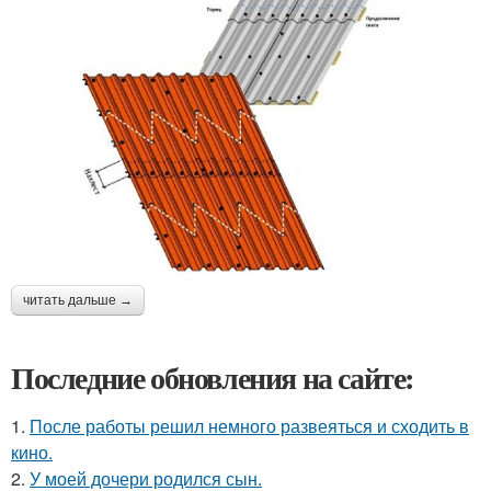
читать дальше →
Последние обновления на сайте:
1.
После работы решил немного развеяться и сходить в
кино.
2.
У моей дочери родился сын.