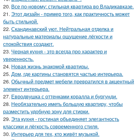
20.
Все по-новому: стильная квартира во Владикавказе.
21.
Этот дизайн - пример того, как практичность может
быть стильной.
22.
Скандинавский уют. Нейтральная отделка и
натуральные материалы ощущение лёгкости и
спокойствия создают.
23.
Черная кухня - это всегда про характер и
уверенность.
24.
Новая жизнь знакомой квартиры.
25.
Дом, где картины становятся частью интерьера.
26.
Обычный предмет мебели превратился в акцентный
элемент интерьера.
27.
Евродвушка с оттенками коралла и бургунди.
28.
Необязательно иметь большую квартиру, чтобы
разместить удобную зону для стирки.
29.
Эта кухня - гостиная объединяет элегантность
классики и лёгкость современного стиля.
30.
Интерьер для тех, кто живёт музыкой.