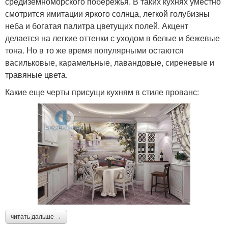
средиземноморского побережья. В таких кухнях уместно
смотрится имитации яркого солнца, легкой голубизны
неба и богатая палитра цветущих полей. Акцент
делается на легкие оттенки с уходом в белые и бежевые
тона. Но в то же время популярными остаются
васильковые, карамельные, лавандовые, сиреневые и
травяные цвета.
Какие еще черты присущи кухням в стиле прованс:
читать дальше →