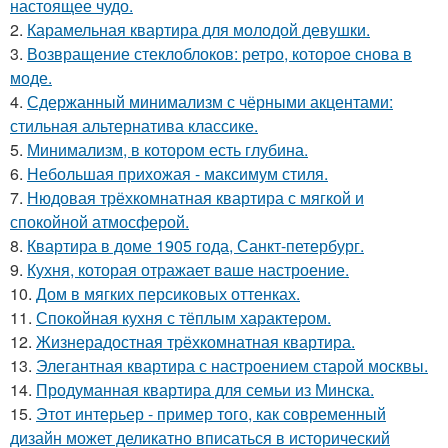
настоящее чудо.
2.
Карамельная квартира для молодой девушки.
3.
Возвращение стеклоблоков: ретро, которое снова в
моде.
4.
Сдержанный минимализм с чёрными акцентами:
стильная альтернатива классике.
5.
Минимализм, в котором есть глубина.
6.
Небольшая прихожая - максимум стиля.
7.
Нюдовая трёхкомнатная квартира с мягкой и
спокойной атмосферой.
8.
Квартира в доме 1905 года, Санкт-петербург.
9.
Кухня, которая отражает ваше настроение.
10.
Дом в мягких персиковых оттенках.
11.
Спокойная кухня с тёплым характером.
12.
Жизнерадостная трёхкомнатная квартира.
13.
Элегантная квартира с настроением старой москвы.
14.
Продуманная квартира для семьи из Минска.
15.
Этот интерьер - пример того, как современный
дизайн может деликатно вписаться в исторический