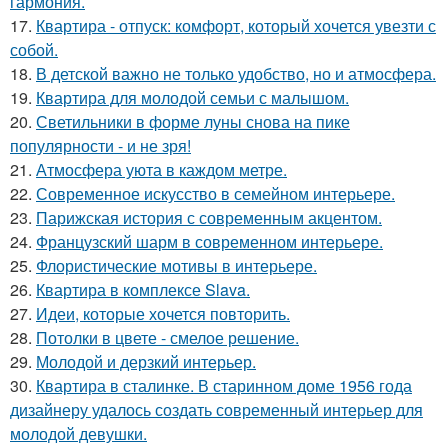
гармония.
17.
Квартира - отпуск: комфорт, который хочется увезти с
собой.
18.
В детской важно не только удобство, но и атмосфера.
19.
Квартира для молодой семьи с малышом.
20.
Светильники в форме луны снова на пике
популярности - и не зря!
21.
Атмосфера уюта в каждом метре.
22.
Современное искусство в семейном интерьере.
23.
Парижская история с современным акцентом.
24.
Французский шарм в современном интерьере.
25.
Флористические мотивы в интерьере.
26.
Квартира в комплексе Slava.
27.
Идеи, которые хочется повторить.
28.
Потолки в цвете - смелое решение.
29.
Молодой и дерзкий интерьер.
30.
Квартира в сталинке. В старинном доме 1956 года
дизайнеру удалось создать современный интерьер для
молодой девушки.