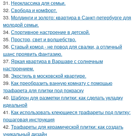
31.
Неоклассика для семьи.
32.
Свобода и комфорт.
33.
Молдинги и золото: квартира в Санкт-петербурге для
молодой семьи.
34.
Спортивное настроение в детской.
35.
Простор, свет и волшебство.
36.
Старый комод - не повод для свалки, а отличный
шанс проявить фантазию.
37.
Яркая квартира в Варшаве с солнечным
настроением.
38.
Экостиль в московской квартире.
39.
Как преобразить ванную комнату с помощью
трафарета для плитки под покраску
40.
Шаблон для разметки плитки: как сделать укладку
идеальной
41.
Как использовать клеющиеся трафареты под плитку:
пошаговая инструкция
42.
Трафареты для керамической плитки: как создать
уникальный дизайн