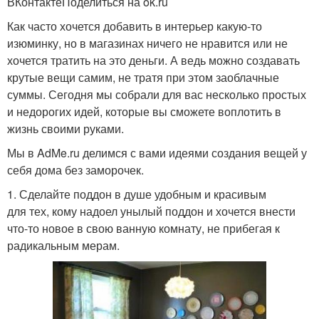
ВКонтактеПоделиться на ok.ru
Как часто хочется добавить в интерьер какую-то
изюминку, но в магазинах ничего не нравится или не
хочется тратить на это деньги. А ведь можно создавать
крутые вещи самим, не тратя при этом заоблачные
суммы. Сегодня мы собрали для вас несколько простых
и недорогих идей, которые вы сможете воплотить в
жизнь своими руками.
Мы в AdMe.ru делимся с вами идеями создания вещей у
себя дома без заморочек.
1. Сделайте поддон в душе удобным и красивым
для тех, кому надоел унылый поддон и хочется внести
что-то новое в свою ванную комнату, не прибегая к
радикальным мерам.