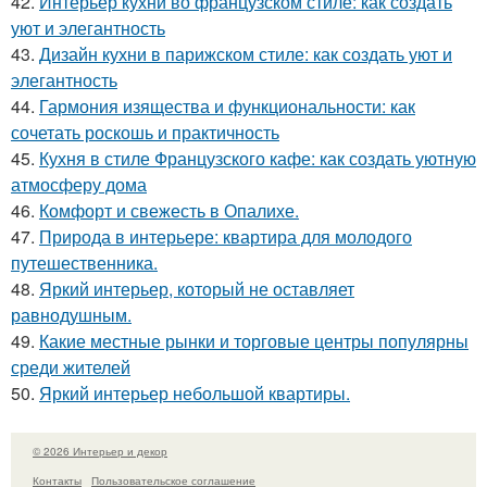
42.
Интерьер кухни во французском стиле: как создать
уют и элегантность
43.
Дизайн кухни в парижском стиле: как создать уют и
элегантность
44.
Гармония изящества и функциональности: как
сочетать роскошь и практичность
45.
Кухня в стиле Французского кафе: как создать уютную
атмосферу дома
46.
Комфорт и свежесть в Опалихе.
47.
Природа в интерьере: квартира для молодого
путешественника.
48.
Яркий интерьер, который не оставляет
равнодушным.
49.
Какие местные рынки и торговые центры популярны
среди жителей
50.
Яркий интерьер небольшой квартиры.
© 2026 Интерьер и декор
Контакты
Пользовательское соглашение