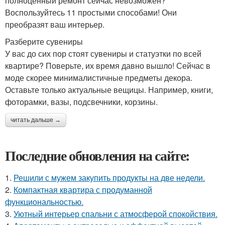
полноценный ремонт сейчас невозможен?
Воспользуйтесь 11 простыми способами! Они
преобразят ваш интерьер.
Разберите сувениры
У вас до сих пор стоят сувениры и статуэтки по всей
квартире? Поверьте, их время давно вышло! Сейчас в
моде скорее минималистичные предметы декора.
Оставьте только актуальные вещицы. Например, книги,
фоторамки, вазы, подсвечники, корзины.
читать дальше →
Последние обновления на сайте:
1.
Решили с мужем закупить продукты на две недели.
2.
Компактная квартира с продуманной
функциональностью.
3.
Уютный интерьер спальни с атмосферой спокойствия.