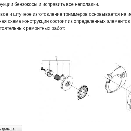
рукции бензокосы и исправить все неполадки.
вое и штучное изготовление триммеров основывается на и
ная схема конструкции состоит из определенных элементов 
тоятельных ремонтных работ:
ь дальше →