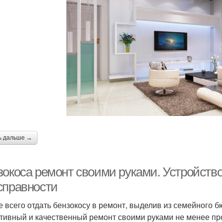
ь дальше →
зокоса ремонт своими руками. Устройств
справности
 всего отдать бензокосу в ремонт, выделив из семейного 
тивный и качественный ремонт своими руками не менее про