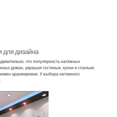
и для дизайна
дивительно, что популярность натяжных
нных домах, украшая гостиные, кухни и спальни.
номен аранжировки. У выбора натяжного
.