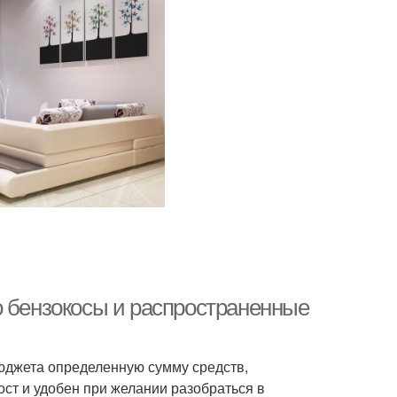
о бензокосы и распространенные
бюджета определенную сумму средств,
ст и удобен при желании разобраться в