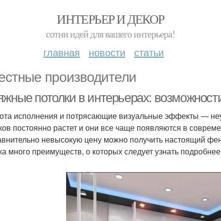
ИНТЕРЬЕР И ДЕКОР
сотни идей для вашего интерьера!
главная
новости
статьи
естные производители
яжные потолки в интерьерах: возможност
ота исполнения и потрясающие визуальные эффекты — неу
ков постоянно растет и они все чаще появляются в совреме
авнительно невысокую цену можно получить настоящий фе
ка много преимуществ, о которых следует узнать подробнее