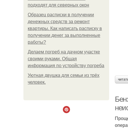
подходят для северных окон
Образец расписки в получении
денежных средств за ремонт
квартиры. Как написать расписку в
получении денег за выполненные
работы?
Делаем погреб на дачном участке
своими руками. Общая
информация по устройству погреба
Уютная двушка для семьи из трёх
читат
человек.
Бен
неи
Проще
опера