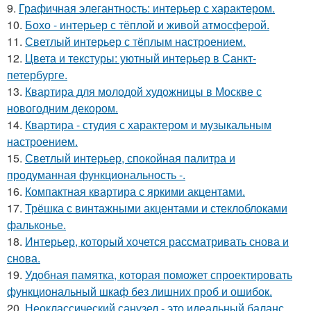
9.
Графичная элегантность: интерьер с характером.
10.
Бохо - интерьер с тёплой и живой атмосферой.
11.
Светлый интерьер с тёплым настроением.
12.
Цвета и текстуры: уютный интерьер в Санкт-
петербурге.
13.
Квартира для молодой художницы в Москве с
новогодним декором.
14.
Квартира - студия с характером и музыкальным
настроением.
15.
Светлый интерьер, спокойная палитра и
продуманная функциональность -.
16.
Компактная квартира с яркими акцентами.
17.
Трёшка с винтажными акцентами и стеклоблоками
фальконье.
18.
Интерьер, который хочется рассматривать снова и
снова.
19.
Удобная памятка, которая поможет спроектировать
функциональный шкаф без лишних проб и ошибок.
20.
Неоклассический санузел - это идеальный баланс