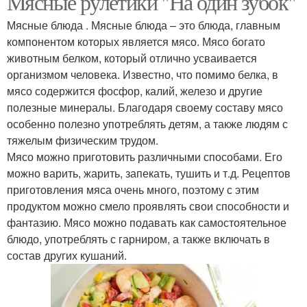
Мясные рулетики "На один зубок"
Мясные блюда . Мясные блюда – это блюда, главным
компонентом которых является мясо. Мясо богато
животным белком, который отлично усваивается
организмом человека. Известно, что помимо белка, в
мясо содержится фосфор, калий, железо и другие
полезные минералы. Благодаря своему составу мясо
особенно полезно употреблять детям, а также людям с
тяжелым физическим трудом.
Мясо можно приготовить различными способами. Его
можно варить, жарить, запекать, тушить и т.д. Рецептов
приготовления мяса очень много, поэтому с этим
продуктом можно смело проявлять свои способности и
фантазию. Мясо можно подавать как самостоятельное
блюдо, употреблять с гарниром, а также включать в
состав других кушаний.