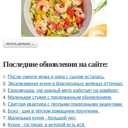
читать дальше →
Последние обновления на сайте:
1.
После смерти мужа я одна с сыном осталась.
2.
Эксклюзивная кухня в благородных зелёных оттенках.
3.
Евродвушка, где каждый метр работает на комфорт.
4.
Маленькая студия с продуманным обновлением.
5.
Светлая квартира с тёплыми природными акцентами.
6.
Бохо - шик в тёплом домашнем прочтении.
7.
Маленькая кухня - большой уют.
8.
Кухня - гостиная, в которой есть всё.