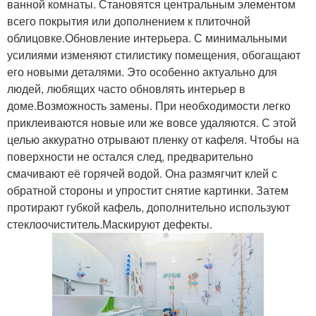
ванной комнаты. Становятся центральным элементом
всего покрытия или дополнением к плиточной
облицовке.Обновление интерьера. С минимальными
усилиями изменяют стилистику помещения, обогащают
его новыми деталями. Это особенно актуально для
людей, любящих часто обновлять интерьер в
доме.Возможность замены. При необходимости легко
приклеиваются новые или же вовсе удаляются. С этой
целью аккуратно отрывают пленку от кафеля. Чтобы на
поверхности не остался след, предварительно
смачивают её горячей водой. Она размягчит клей с
обратной стороны и упростит снятие картинки. Затем
протирают губкой кафель, дополнительно используют
стеклоочиститель.Маскируют дефекты.