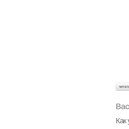
читат
Вас
Как