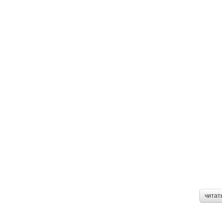
читат