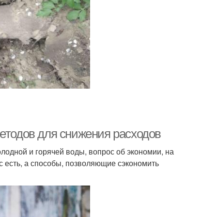
методов для снижения расходов
олодной и горячей воды, вопрос об экономии, на
с есть, а способы, позволяющие сэкономить