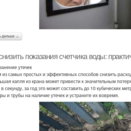
ь дальше →
снизить показания счетчика воды: практи
транение утечек
 из самых простых и эффективных способов снизить расход
ьшая капля из крана может привести к значительным потеря
 в секунду, за год это может составить до 10 кубических ме
ры и трубы на наличие утечек и устраните их вовремя.