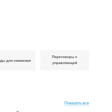
Переговоры с
ды для снижения
управляющей
компанией
Показать все