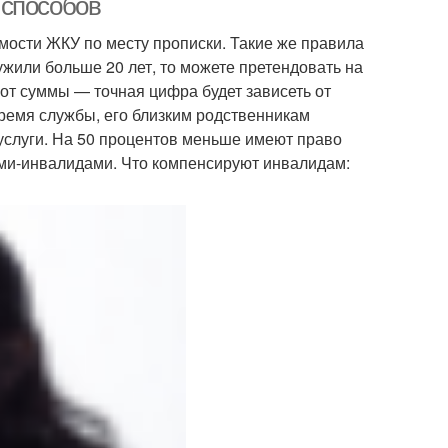
 способов
мости ЖКУ по месту прописки. Такие же правила
жили больше 20 лет, то можете претендовать на
 от суммы — точная цифра будет зависеть от
время службы, его близким родственникам
услуги. На 50 процентов меньше имеют право
тьми-инвалидами. Что компенсируют инвалидам: