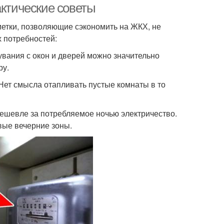
актические советы
метки, позволяющие сэкономить на ЖКХ, не
х потребностей:
увания с окон и дверей можно значительно
ру.
 Нет смысла отапливать пустые комнаты в то
дешевле за потребляемое ночью электричество.
вые вечерние зоны.