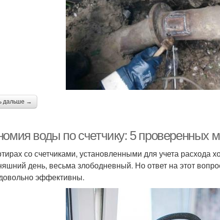
ь дальше →
номия воды по счетчику: 5 проверенных 
ртирах со счетчиками, установленными для учета расхода х
няшний день, весьма злободневный. Но ответ на этот вопро
 довольно эффективны.