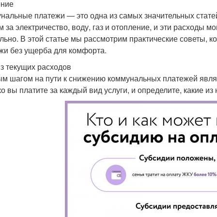
ение
нальные платежи — это одна из самых значительных стате
м за электричество, воду, газ и отопление, и эти расходы 
льно. В этой статье мы рассмотрим практические советы, 
жи без ущерба для комфорта.
з текущих расходов
м шагом на пути к снижению коммунальных платежей являе
ко вы платите за каждый вид услуги, и определите, какие из