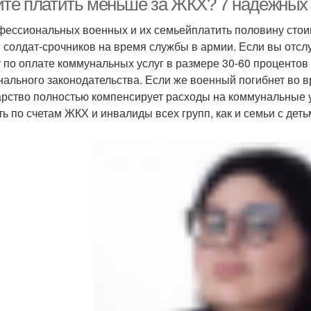
ите платить меньше за ЖКХ? 7 надежных
фессиональных военных и их семьейплатить половину стои
 солдат-срочников на время службы в армии. Если вы отслу
у по оплате коммунальных услуг в размере 30-60 процентов
нального законодательства. Если же военный погибнет во 
арство полностью компенсирует расходы на коммунальные 
ть по счетам ЖКХ и инвалиды всех групп, как и семьи с де