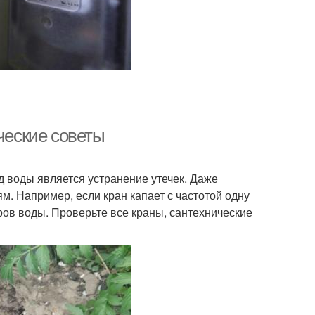
ческие советы
 воды является устранение утечек. Даже
м. Например, если кран капает с частотой одну
тров воды. Проверьте все краны, сантехнические