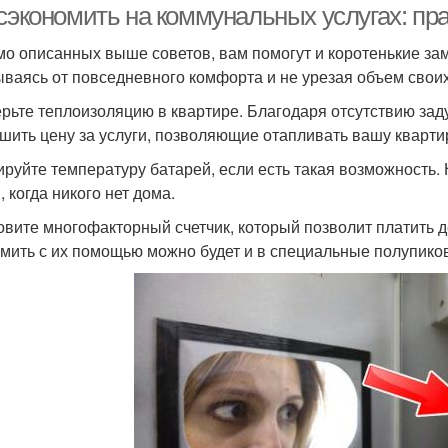
 сэкономить на коммунальных услугах: пр
о описанных выше советов, вам помогут и коротенькие за
ываясь от повседневного комфорта и не урезая объем свои
рьте теплоизоляцию в квартире. Благодаря отсутствию зад
шить цену за услуги, позволяющие отапливать вашу кварти
ируйте температуру батарей, если есть такая возможность.
 когда никого нет дома.
овите многофакторный счетчик, который позволит платить 
мить с их помощью можно будет и в специальные полупико