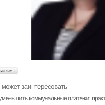
ь дальше →
 может заинтересовать
 уменьшить коммунальные платежи: прак