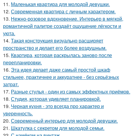
11.
Маленькая квартира для молодой девушки.
12.
Современная квартира с личным характером.
13.
Нежно-розовое вдохновение. Интерьер в мягкой,
романтичной палитре создаёт ощущение лёгкости и
уюта.
14.
Такая конструкция визуально расширяет
пространство и делает его более воздушным.
15.
Квартира, которая раскрылась заново после
перепланировки.
16.
Эта идея делает даже самый простой шкаф
стильнее, практичнее и аккуратнее - без серьёзных
затрат.
17.
Разные стулья - один из самых эффектных приёмов.
18.
Студия, которая удивляет планировкой.
19.
Черная кухня - это всегда про характер и
уверенность.
20.
Современный интерьер для молодой девушки.
21.
Шкатулка с секретом для молодой семьи.
22.
С намёком на винтаж.