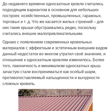
До недавнего времени односкатные кровли считались
подходящим вариантом в основном для небольших
построек: хозяйственных, промышленных, гаражных,
торговых и т. д. Что же касается жилых строений – для
них такие крыши обустраивались редко, поскольку
считались внешне малопривлекательными.
Однако с появлением современных кровельных
материалов с эффектным и эстетичным внешним видом
данный недостаток во многом утратил своё значение, и
отношение к односкатным кровлям изменилось. Более
того, лаконичность и минимализм односкатных крыш
зачастую стали восприниматься как особый шарм,
противопоставляемый напыщенности и вычурности
сложных кровель.