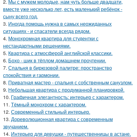
2.
Мы с мужем молодые, нам чуть больше двадцати,
вместе уже несколько лет, есть маленький ребёнок -
сыну всего год.
3.
Иногда помощь нужна в самых неожиданных
ситуациях - и спасатели всегда рядом.
4.
Монохромная квартира для студентки с
нестандартными решениями.
5.
Квартира с атмосферой английской классики.
6.
Бохо - шик в тёплом домашнем прочтении.
7.
Спальня в бирюзовой палитре: пространство
спокойствия и гармонии.
8.
Приватная мастер - спальня с собственным санузлом.
9.
Небольшая квартира с продуманной планировкой.
10.
Графичная элегантность: интерьер с характером.
11.
Тёмный монохром с характером.
12.
Современный стильный интерьер.
13.
Дореволюционная квартира с современным
звучанием.
14.
Интерьер для девушки - путешественницы в астане.