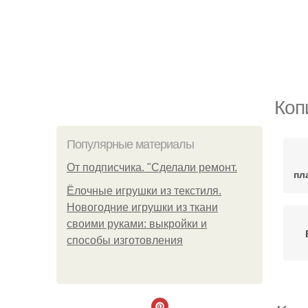
Коп
Популярные материалы
От подписчика. "Сделали ремонт.
пл
Ёлочные игрушки из текстиля.
Новогодние игрушки из ткани
своими руками: выкройки и
способы изготовления