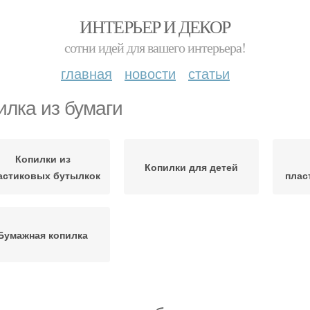
ИНТЕРЬЕР И ДЕКОР
сотни идей для вашего интерьера!
главная
новости
статьи
илка из бумаги
Копилки из
Копилки для детей
астиковых бутылкок
плас
Бумажная копилка