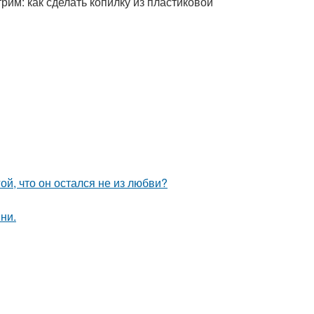
рим: как сделать копилку из пластиковой
й, что он остался не из любви?
ни.