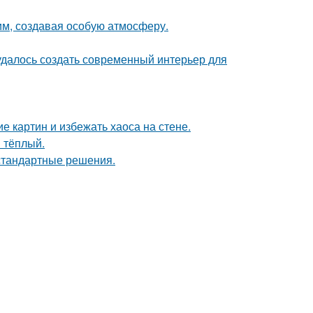
м, создавая особую атмосферу.
 удалось создать современный интерьер для
 картин и избежать хаоса на стене.
 тёплый.
естандартные решения.