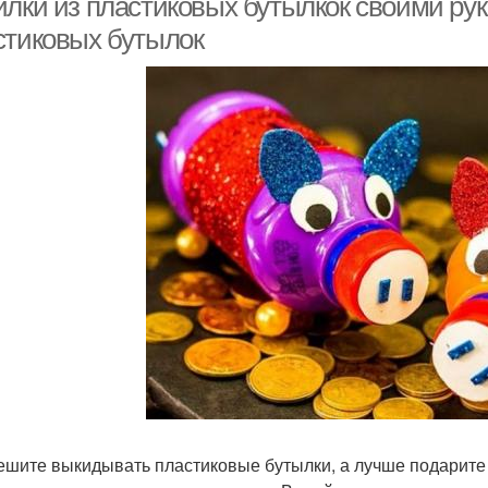
илки из пластиковых бутылкок своими рук
стиковых бутылок
ешите выкидывать пластиковые бутылки, а лучше подарите 