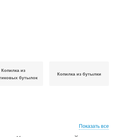
Копилка из
Копилка из бутылки
тиковых бутылок
Показать все