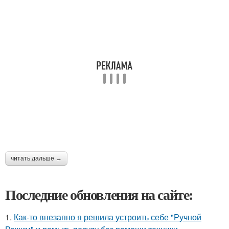
читать дальше →
Последние обновления на сайте:
1.
Как-то внезапно я решила устроить себе "Ручной