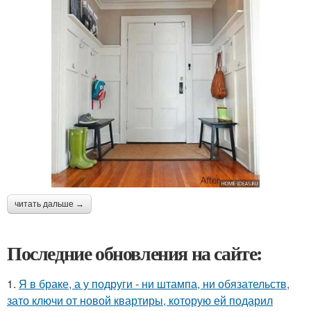
читать дальше →
Последние обновления на сайте:
1.
Я в браке, а у подруги - ни штампа, ни обязательств,
зато ключи от новой квартиры, которую ей подарил