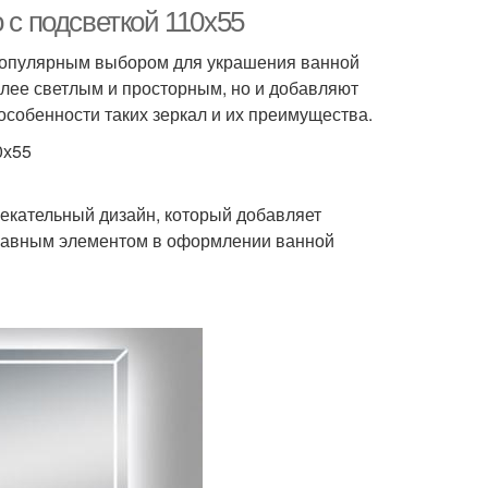
 с подсветкой 110х55
 популярным выбором для украшения ванной
олее светлым и просторным, но и добавляют
особенности таких зеркал и их преимущества.
0х55
лекательный дизайн, который добавляет
 главным элементом в оформлении ванной