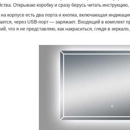
йства. Открываю коробку и сразу берусь читать инструкцию, 
 на корпусе есть два порта и кнопка, включающая индикаци
ается, через USB-порт — заряжает. Входящий в комплект п
кий, что я не представляю, как накраситься, глядя в зеркало