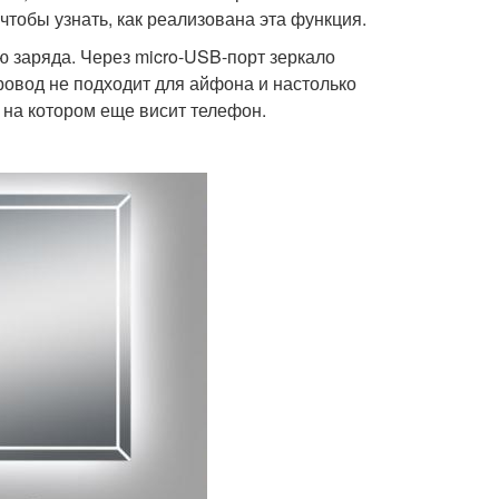
чтобы узнать, как реализована эта функция.
ю заряда. Через micro-USB-порт зеркало
ровод не подходит для айфона и настолько
, на котором еще висит телефон.