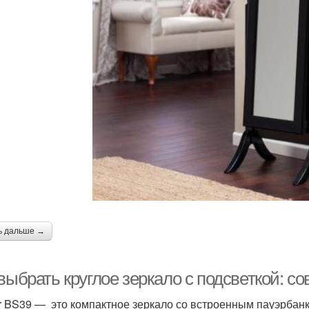
ь дальше →
выбрать круглое зеркало с подсветкой: с
r BS39 — это компактное зеркало со встроенным пауэрбанк