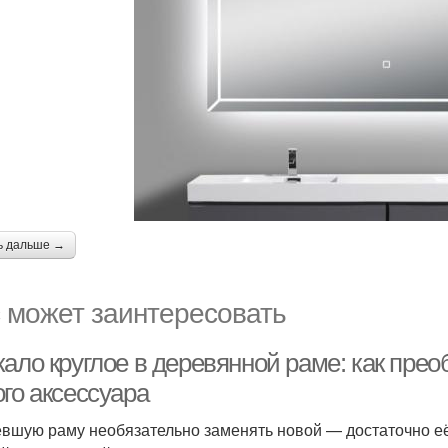
ь дальше →
 может заинтересовать
кало круглое в деревянной раме: как пре
го аксессуара
вшую раму необязательно заменять новой — достаточно её