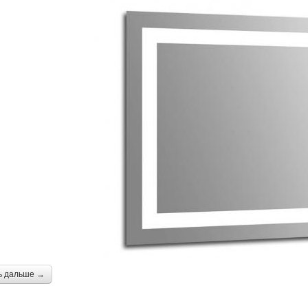
ь дальше →