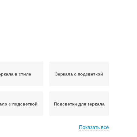
еркала в стиле
Зеркала с подсветкой
ало с подсветкой
Подсветки для зеркала
Показать все
круглое зеркало
Коробка для зеркала