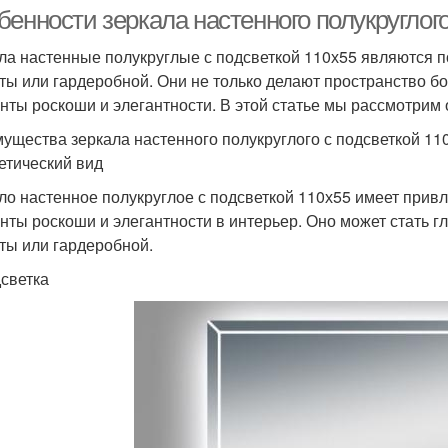
енности зеркала настенного полукруглого
ла настенные полукруглые с подсветкой 110х55 являются
ты или гардеробной. Они не только делают пространство б
нты роскоши и элегантности. В этой статье мы рассмотрим 
ущества зеркала настенного полукруглого с подсветкой 11
тетический вид
ло настенное полукруглое с подсветкой 110х55 имеет прив
нты роскоши и элегантности в интерьер. Оно может стать
ты или гардеробной.
дсветка