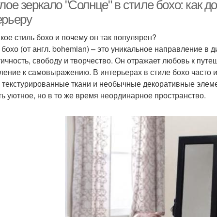
лое зеркало "Солнце" в стиле бохо: как 
ерьеру
акое стиль бохо и почему он так популярен?
 бохо (от англ. bohemian) – это уникальное направление в д
тичность, свободу и творчество. Он отражает любовь к путеш
ление к самовыражению. В интерьерах в стиле бохо часто 
, текстурированные ткани и необычные декоративные элемен
ть уютное, но в то же время неординарное пространство.