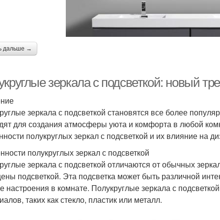
ь дальше →
укруглые зеркала с подсветкой: новый тр
ение
руглые зеркала с подсветкой становятся все более популя
дят для создания атмосферы уюта и комфорта в любой ком
нности полукруглых зеркал с подсветкой и их влияние на ди
нности полукруглых зеркал с подсветкой
руглые зеркала с подсветкой отличаются от обычных зеркал
ены подсветкой. Эта подсветка может быть различной интен
е настроения в комнате. Полукруглые зеркала с подсветкой
иалов, таких как стекло, пластик или металл.