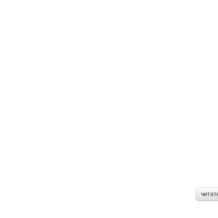
читат