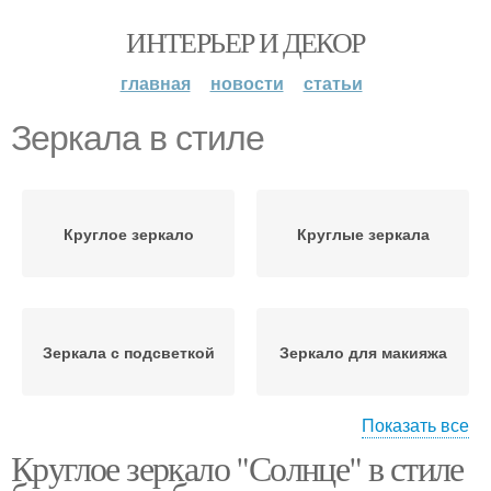
ИНТЕРЬЕР И ДЕКОР
главная
новости
статьи
Зеркала в стиле
Круглое зеркало
Круглые зеркала
Зеркала с подсветкой
Зеркало для макияжа
Показать все
Круглое зеркало "Солнце" в стиле
Декоративное зеркало
Косметическое зеркало