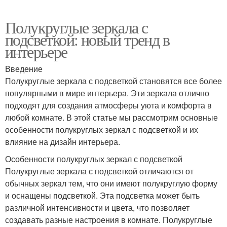
Полукруглые зеркала с
подсветкой: новый тренд в
интерьере
Введение
Полукруглые зеркала с подсветкой становятся все более
популярными в мире интерьера. Эти зеркала отлично
подходят для создания атмосферы уюта и комфорта в
любой комнате. В этой статье мы рассмотрим основные
особенности полукруглых зеркал с подсветкой и их
влияние на дизайн интерьера.
Особенности полукруглых зеркал с подсветкой
Полукруглые зеркала с подсветкой отличаются от
обычных зеркал тем, что они имеют полукруглую форму
и оснащены подсветкой. Эта подсветка может быть
различной интенсивности и цвета, что позволяет
создавать разные настроения в комнате. Полукруглые