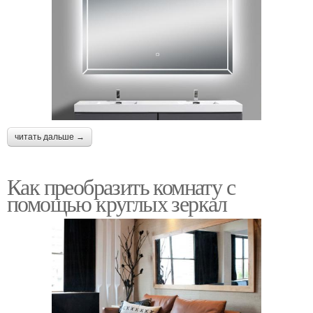
читать дальше →
Как преобразить комнату с
помощью круглых зеркал