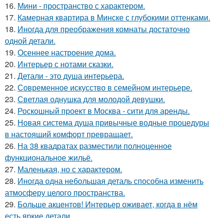
16.
Мини - пространство с характером.
17.
Камерная квартира в Минске с глубокими оттенками.
18.
Иногда для преображения комнаты достаточно
одной детали.
19.
Осеннее настроение дома.
20.
Интерьер с нотами сказки.
21.
Детали - это душа интерьера.
22.
Современное искусство в семейном интерьере.
23.
Светлая однушка для молодой девушки.
24.
Роскошный проект в Москва - сити для аренды.
25.
Новая система душа привычные водные процедуры
в настоящий комфорт превращает.
26.
На 38 квадратах разместили полноценное
функциональное жильё.
27.
Маленькая, но с характером.
28.
Иногда одна небольшая деталь способна изменить
атмосферу целого пространства.
29.
Больше акцентов! Интерьер оживает, когда в нём
есть яркие детали.