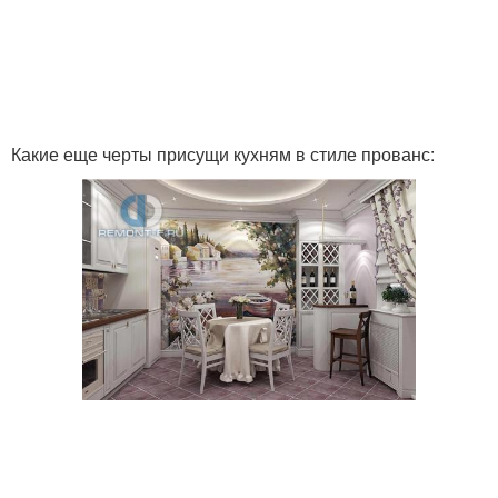
Какие еще черты присущи кухням в стиле прованс: