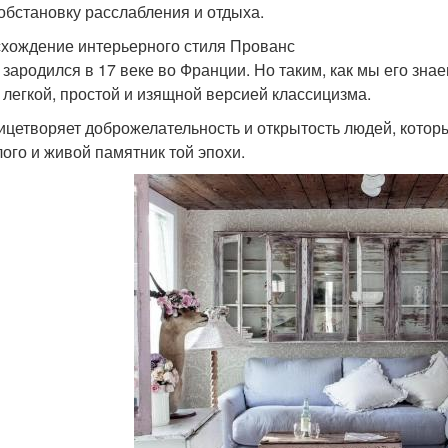
 обстановку расслабления и отдыха.
хождение интерьерного стиля Прованс
 зародился в 17 веке во Франции. Но таким, как мы его знае
 легкой, простой и изящной версией классицизма.
ицетворяет доброжелательность и открытость людей, которы
ого и живой памятник той эпохи.