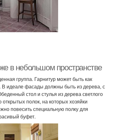
аже в небольшом пространстве
денная группа. Гарнитур может быть как
. В идеале фасады должны быть из дерева, с
беденный стол и стулья из дерева светлого
о открытых полок, на которых хозяйки
ожно повесить специальную полку для
красивый буфет.