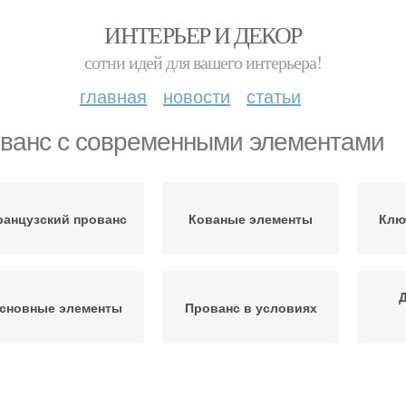
ИНТЕРЬЕР И ДЕКОР
сотни идей для вашего интерьера!
главная
новости
статьи
ванс с современными элементами
анцузский прованс
Кованые элементы
Клю
сновные элементы
Прованс в условиях
Прованс на кухне