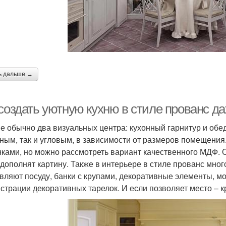
ь дальше →
 создать уютную кухню в стиле прованс д
не обычно два визуальных центра: кухонный гарнитур и обе
ным, так и угловым, в зависимости от размеров помещения
ками, но можно рассмотреть вариант качественного МДФ. О
 дополнят картину. Также в интерьере в стиле прованс мног
вляют посуду, банки с крупами, декоративные элементы, м
страции декоративных тарелок. И если позволяет место – 