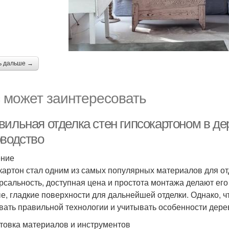
ь дальше →
 может заинтересовать
вильная отделка стен гипсокартоном в д
оводство
ение
картон стал одним из самых популярных материалов для от
рсальность, доступная цена и простота монтажа делают его
е, гладкие поверхности для дальнейшей отделки. Однако, ч
вать правильной технологии и учитывать особенности дере
товка материалов и инструментов