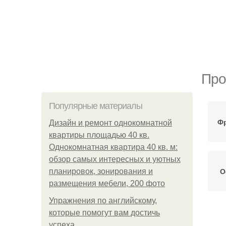
Про
Популярные материалы
Фр
Дизайн и ремонт однокомнатной
квартиры площадью 40 кв.
Однокомнатная квартира 40 кв. м:
обзор самых интересных и уютных
О
планировок, зонирования и
размещения мебели, 200 фото
Упражнения по английскому,
которые помогут вам достичь
успеха