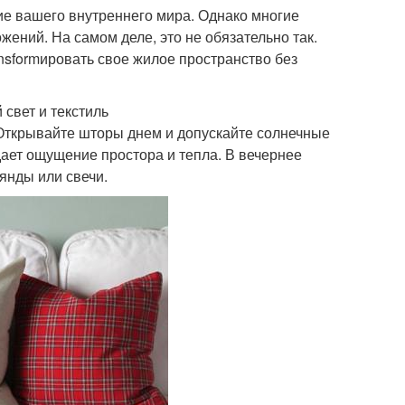
ие вашего внутреннего мира. Однако многие
жений. На самом деле, это не обязательно так.
sformировать свое жилое пространство без
свет и текстиль
. Открывайте шторы днем и допускайте солнечные
здает ощущение простора и тепла. В вечернее
янды или свечи.