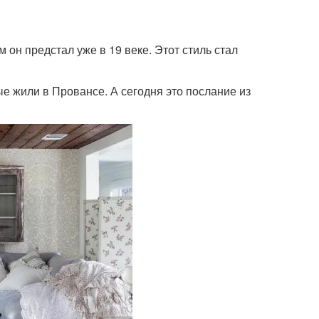
м он предстал уже в 19 веке. Этот стиль стал
е жили в Провансе. А сегодня это послание из