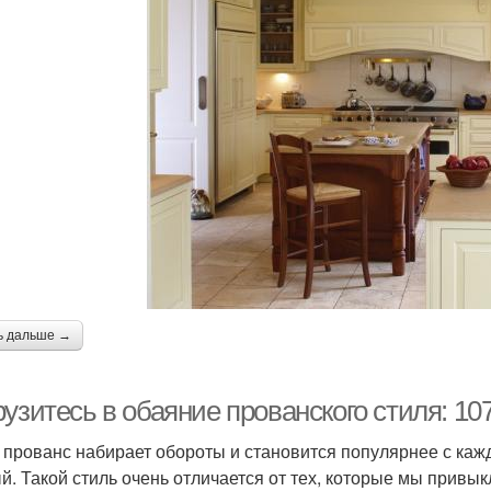
ь дальше →
узитесь в обаяние прованского стиля: 10
 прованс набирает обороты и становится популярнее с ка
й. Такой стиль очень отличается от тех, которые мы привы