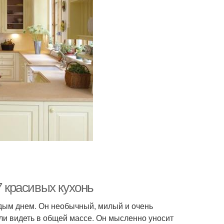
7 красивых кухонь
ждым днем. Он необычный, милый и очень
кли видеть в общей массе. Он мысленно уносит