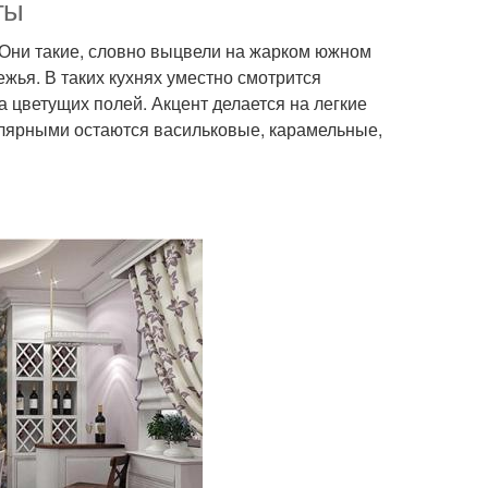
ты
. Они такие, словно выцвели на жарком южном
ья. В таких кухнях уместно смотрится
а цветущих полей. Акцент делается на легкие
пулярными остаются васильковые, карамельные,