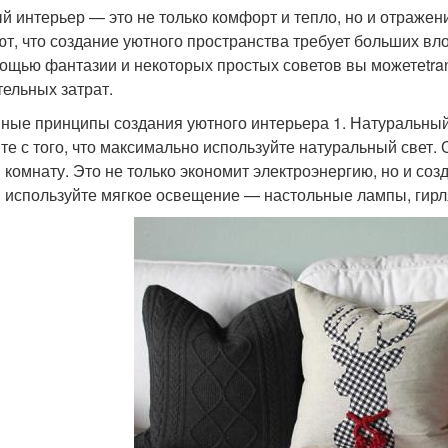
й интерьер — это не только комфорт и тепло, но и отражен
ют, что создание уютного пространства требует больших вло
ощью фантазии и некоторых простых советов вы можетеtran
тельных затрат.
ные принципы создания уютного интерьера 1. Натуральный 
те с того, что максимально используйте натуральный свет
в комнату. Это не только экономит электроэнергию, но и со
 используйте мягкое освещение — настольные лампы, гирл