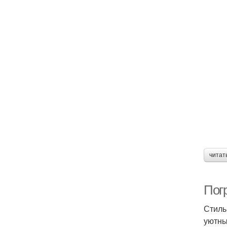
читат
Погр
Стиль
уютны