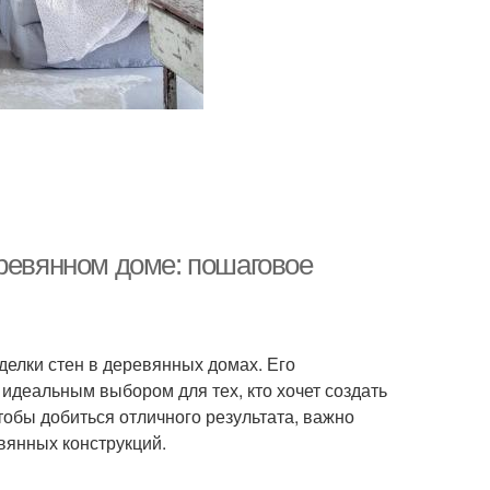
еревянном доме: пошаговое
делки стен в деревянных домах. Его
 идеальным выбором для тех, кто хочет создать
тобы добиться отличного результата, важно
вянных конструкций.