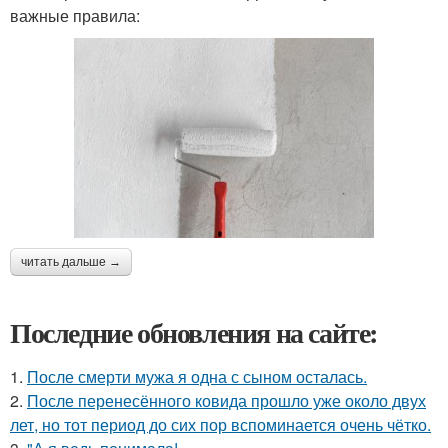
важные правила:
читать дальше →
Последние обновления на сайте:
1.
После смерти мужа я одна с сыном осталась.
2.
После перенесённого ковида прошло уже около двух
лет, но тот период до сих пор вспоминается очень чётко.