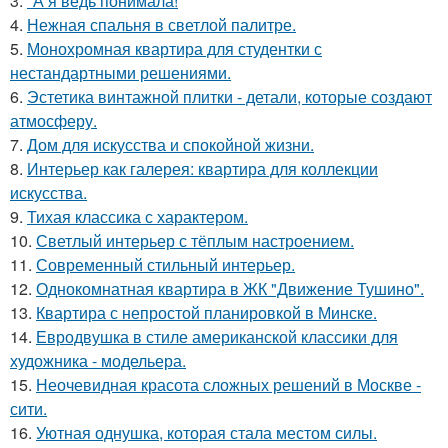
3.
"А я ведь понимала!
4.
Нежная спальня в светлой палитре.
5.
Монохромная квартира для студентки с
нестандартными решениями.
6.
Эстетика винтажной плитки - детали, которые создают
атмосферу.
7.
Дом для искусства и спокойной жизни.
8.
Интерьер как галерея: квартира для коллекции
искусства.
9.
Тихая классика с характером.
10.
Светлый интерьер с тёплым настроением.
11.
Современный стильный интерьер.
12.
Однокомнатная квартира в ЖК "Движение Тушино".
13.
Квартира с непростой планировкой в Минске.
14.
Евродвушка в стиле американской классики для
художника - модельера.
15.
Неочевидная красота сложных решений в Москве -
сити.
16.
Уютная однушка, которая стала местом силы.