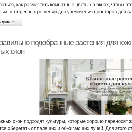
раться, как разместить комнатные цветы на окнах, чтобы эт
лько интересных решений для увеличения просторов для в
ь дальше →
равильно подобранные растения для южн
ых окон
жных окон подходят культуры, которые хорошо переносят ж
тся оберегать от палящих и обжигающих лучей. Для этого с