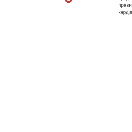
прави
карди