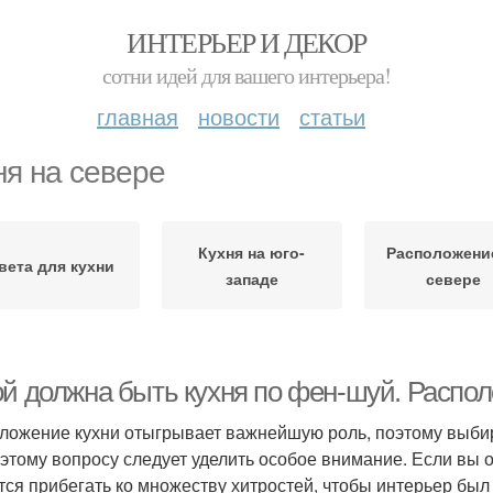
ИНТЕРЬЕР И ДЕКОР
сотни идей для вашего интерьера!
главная
новости
статьи
ня на севере
Кухня на юго-
Расположени
вета для кухни
западе
севере
ой должна быть кухня по фен-шуй. Распо
ложение кухни отыгрывает важнейшую роль, поэтому выбир
 этому вопросу следует уделить особое внимание. Если вы
тся прибегать ко множеству хитростей, чтобы интерьер бы