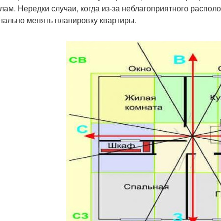
лам. Нередки случаи, когда из-за неблагоприятного распол
нально менять планировку квартиры.