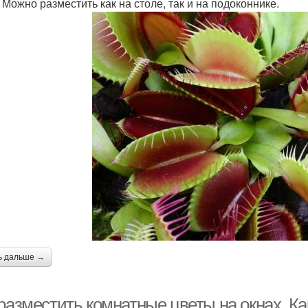
 Можно разместить как на столе, так и на подоконнике.
ь дальше →
 разместить комнатные цветы на окнах. К