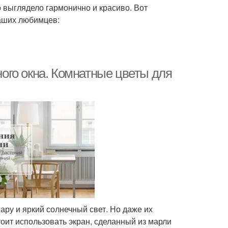
о выглядело гармонично и красиво. Вот
аших любимцев:
ого окна. Комнатные цветы для
ару и яркий солнечный свет. Но даже их
тоит использовать экран, сделанный из марли