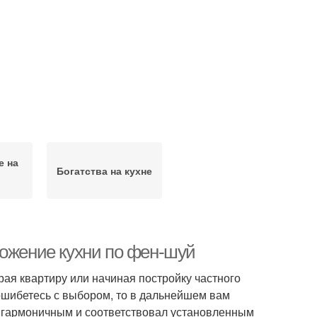
е на
Богатства на кухне
ложение кухни по фен-шуй
ая квартиру или начиная постройку частного
 ошибетесь с выбором, то в дальнейшем вам
л гармоничным и соответствовал установленным