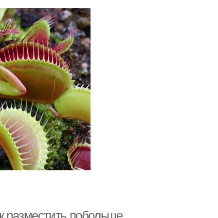
ак разместить побольше