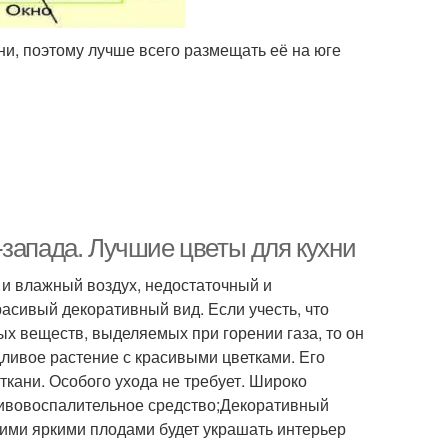
ни, поэтому лучше всего размещать её на юге
-запада. Лучшие цветы для кухни
 и влажный воздух, недостаточный и
расивый декоративный вид. Если учесть, что
х веществ, выделяемых при горении газа, то он
ливое растение с красивыми цветками. Его
ткани. Особого ухода не требует. Широко
тивовоспалительное средство;Декоративный
ими яркими плодами будет украшать интерьер