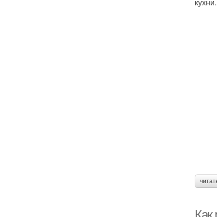
кухни.
читат
Как