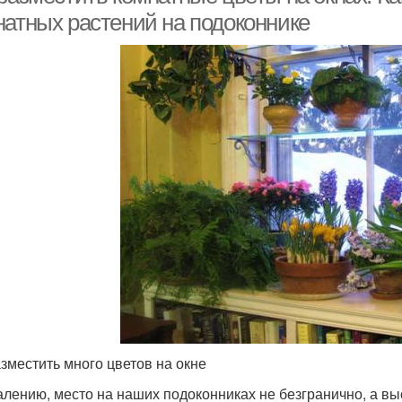
натных растений на подоконнике
азместить много цветов на окне
алению, место на наших подоконниках не безгранично, а вы