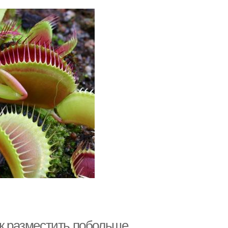
ак разместить побольше