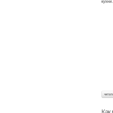
кухни.
читат
Как