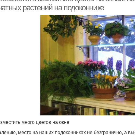
натных растений на подоконнике
азместить много цветов на окне
алению, место на наших подоконниках не безгранично, а вы