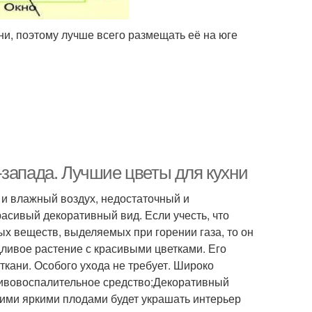
ни, поэтому лучше всего размещать её на юге
-запада. Лучшие цветы для кухни
 и влажный воздух, недостаточный и
расивый декоративный вид. Если учесть, что
х веществ, выделяемых при горении газа, то он
ливое растение с красивыми цветками. Его
ткани. Особого ухода не требует. Широко
тивовоспалительное средство;Декоративный
ими яркими плодами будет украшать интерьер