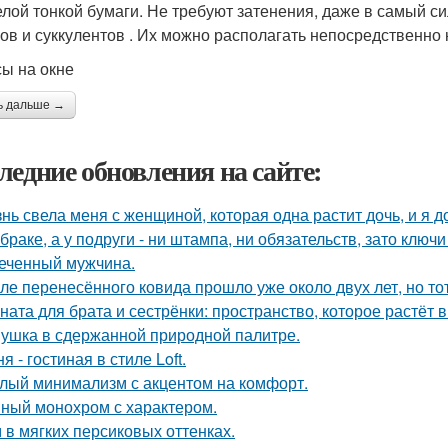
елой тонкой бумаги. Не требуют затенения, даже в самый с
сов и суккулентов . Их можно располагать непосредственно 
сы на окне
ь дальше →
ледние обновления на сайте:
нь свела меня с женщиной, которая одна растит дочь, и я 
 браке, а у подруги - ни штампа, ни обязательств, зато ключ
еченный мужчина.
ле перенесённого ковида прошло уже около двух лет, но тот
ната для брата и сестрёнки: пространство, которое растёт в
ушка в сдержанной природной палитре.
я - гостиная в стиле Loft.
лый минимализм с акцентом на комфорт.
ный монохром с характером.
 в мягких персиковых оттенках.