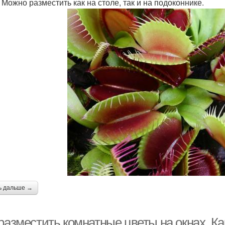
 Можно разместить как на столе, так и на подоконнике.
ь дальше →
 разместить комнатные цветы на окнах. К