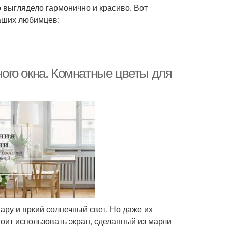
о выглядело гармонично и красиво. Вот
аших любимцев:
ого окна. Комнатные цветы для
ару и яркий солнечный свет. Но даже их
тоит использовать экран, сделанный из марли