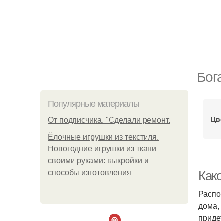
Бог
Популярные материалы
Цв
От подписчика. "Сделали ремонт.
Ёлочные игрушки из текстиля.
Новогодние игрушки из ткани
своими руками: выкройки и
способы изготовления
Как
Распо
дома,
приде