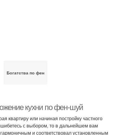
Богатства по фен
ложение кухни по фен-шуй
ая квартиру или начиная постройку частного
 ошибетесь с выбором, то в дальнейшем вам
л гармоничным и соответствовал установленным