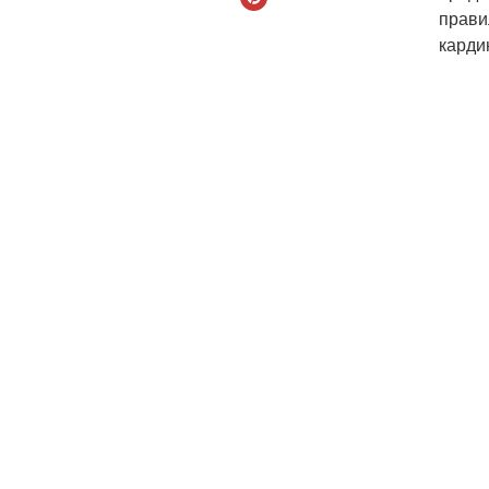
прави
карди