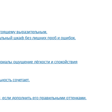
стоящему выразительным.
альный шкаф без лишних проб и ошибок.
ериалы ощущение лёгкости и спокойствия
ность сочетает.
, если дополнить его правильными оттенками.