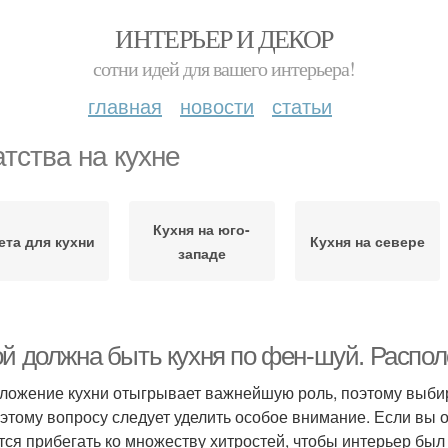
ИНТЕРЬЕР И ДЕКОР
сотни идей для вашего интерьера!
главная
новости
статьи
атства на кухне
Кухня на юго-
ета для кухни
Кухня на севере
западе
ой должна быть кухня по фен-шуй. Распо
ложение кухни отыгрывает важнейшую роль, поэтому выбир
 этому вопросу следует уделить особое внимание. Если вы
тся прибегать ко множеству хитростей, чтобы интерьер бы