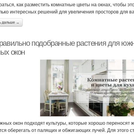
раться, как разместить комнатные цветы на окнах, чтобы эт
лько интересных решений для увеличения просторов для в
ь дальше →
равильно подобранные растения для южн
ых окон
жных окон подходят культуры, которые хорошо переносят ж
тся оберегать от палящих и обжигающих лучей. Для этого с