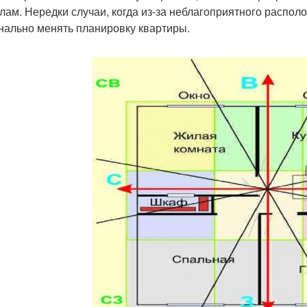
лам. Нередки случаи, когда из-за неблагоприятного распол
нально менять планировку квартиры.