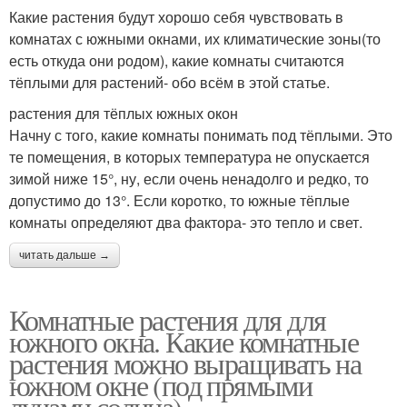
Какие растения будут хорошо себя чувствовать в
комнатах с южными окнами, их климатические зоны(то
есть откуда они родом), какие комнаты считаются
тёплыми для растений- обо всём в этой статье.
растения для тёплых южных окон
Начну с того, какие комнаты понимать под тёплыми. Это
те помещения, в которых температура не опускается
зимой ниже 15°, ну, если очень ненадолго и редко, то
допустимо до 13°. Если коротко, то южные тёплые
комнаты определяют два фактора- это тепло и свет.
читать дальше →
Комнатные растения для для
южного окна. Какие комнатные
растения можно выращивать на
южном окне (под прямыми
лучами солнца)