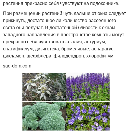
растения прекрасно себя чувствуют на подоконнике.
При размещении растений чуть дальше от окна следует
прикинуть, достаточное ли количество рассеянного
света они получат. В достаточной близости к окнам
западного направления в пространстве комнаты могут
прекрасно себя чувствовать азалия, антуриум,
спатифиллум, дизиготека, бромеливые, аспарагус,
цикламен, шеффлера, филодендрон, хлорофитум.
sad-dom.com