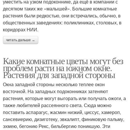
уместить на узком подоконнике, да ещё в компании с
десятком таких же «малышей». Большие комнатные
растения были редкостью, они встречались, обычно, в
общественных заведениях: поликлиниках, столовых, в
коридорах НИИ.
читать дальше →
Какие комнатные цветы могут без
проблем расти на южном окне.
Растения для западной стороны
Окна западной стороны несколько теплее окон
восточной. На западных подоконниках затеняют
растения, которые могут выгорать или получать ожоги, а
также любителей рассеянного света. Сюда можно
поставить аспарагус, жасмин низкий, циссус, хамероп,
сансевиерию, дизиготеку, эвкалипт, финиковую пальму,
эхмею, бегонию Рекс, бильбергию поникшую. Эти