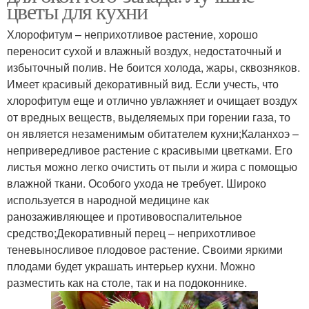
цветы для кухни
Хлорофитум – неприхотливое растение, хорошо
переносит сухой и влажный воздух, недостаточный и
избыточный полив. Не боится холода, жары, сквозняков.
Имеет красивый декоративный вид. Если учесть, что
хлорофитум еще и отлично увлажняет и очищает воздух
от вредных веществ, выделяемых при горении газа, то
он является незаменимым обитателем кухни;Каланхоэ –
непривередливое растение с красивыми цветками. Его
листья можно легко очистить от пыли и жира с помощью
влажной ткани. Особого ухода не требует. Широко
используется в народной медицине как
ранозаживляющее и противовоспалительное
средство;Декоративный перец – неприхотливое
теневыносливое плодовое растение. Своими яркими
плодами будет украшать интерьер кухни. Можно
разместить как на столе, так и на подоконнике.