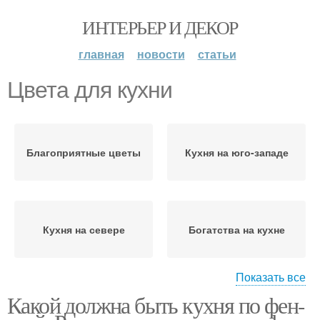
ИНТЕРЬЕР И ДЕКОР
главная
новости
статьи
Цвета для кухни
Благоприятные цветы
Кухня на юго-западе
Кухня на севере
Богатства на кухне
Показать все
Какой должна быть кухня по фен-
Цвета на окнах
Цвета в интерьере