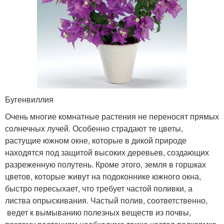
Бугенвиллия
Очень многие комнатные растения не переносят прямых
солнечных лучей. Особенно страдают те цветы,
растущие южном окне, которые в дикой природе
находятся под защитой высоких деревьев, создающих
разреженную полутень. Кроме этого, земля в горшках
цветов, которые живут на подоконнике южного окна,
быстро пересыхает, что требует частой поливки, а
листва опрыскивания. Частый полив, соответственно,
ведет к вымыванию полезных веществ из почвы,